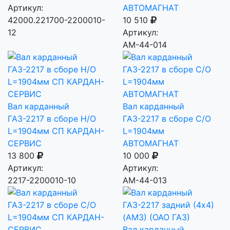
Артикул:
АВТОМАГНАТ
42000.221700-2200010-
10 510
12
Артикул:
AM-44-014
Вал карданный
Вал карданный
ГАЗ-2217 в сборе Н/О
ГАЗ-2217 в сборе С/О
L=1904мм СП КАРДАН-
L=1904мм
СЕРВИС
АВТОМАГНАТ
13 800
10 000
Артикул:
Артикул:
2217-2200010-10
AM-44-013
Вал карданный