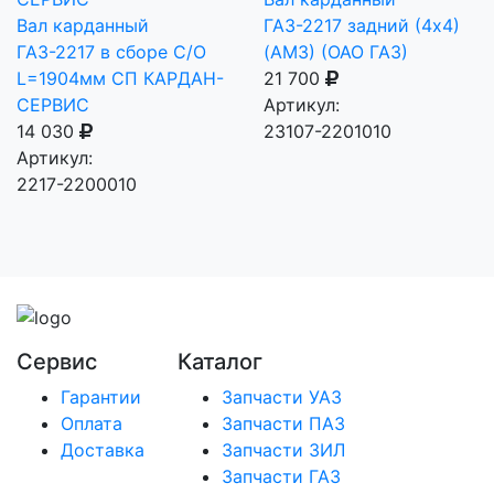
Вал карданный
ГАЗ-2217 задний (4х4)
ГАЗ-2217 в сборе С/О
(АМЗ) (ОАО ГАЗ)
L=1904мм СП КАРДАН-
21 700
СЕРВИС
Артикул:
14 030
23107-2201010
Артикул:
2217-2200010
Сервис
Каталог
Гарантии
Запчасти УАЗ
Оплата
Запчасти ПАЗ
Доставка
Запчасти ЗИЛ
Запчасти ГАЗ