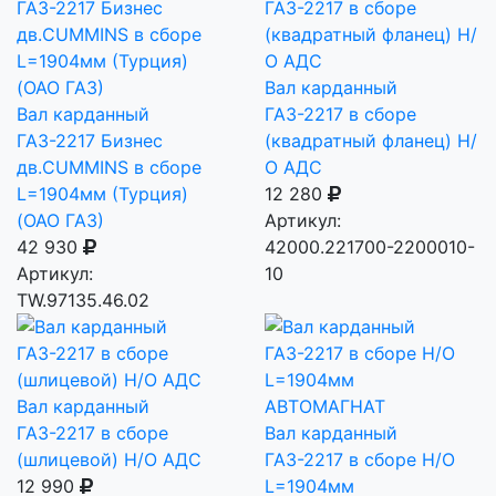
Вал карданный
Вал карданный
ГАЗ-2217 в сборе
ГАЗ-2217 Бизнес
(квадратный фланец) Н/
дв.CUMMINS в сборе
О АДС
L=1904мм (Турция)
12 280
(ОАО ГАЗ)
Артикул:
42 930
42000.221700-2200010-
Артикул:
10
ТW.97135.46.02
Вал карданный
ГАЗ-2217 в сборе
Вал карданный
(шлицевой) Н/О АДС
ГАЗ-2217 в сборе Н/О
12 990
L=1904мм