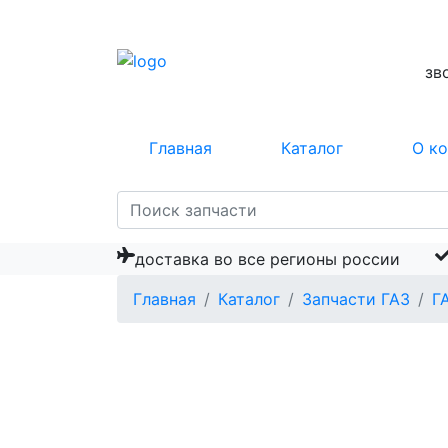
зв
Главная
Каталог
О к
доставка во все регионы россии
Главная
Каталог
Запчасти ГАЗ
Г