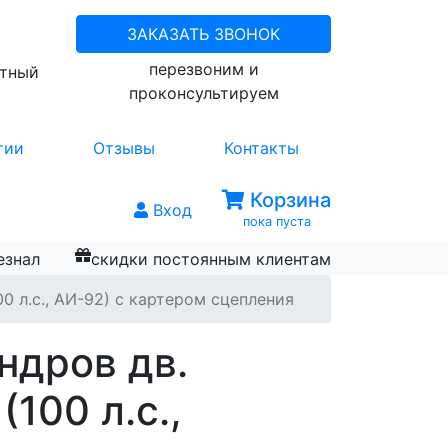
ЗАКАЗАТЬ ЗВОНОК
перезвоним и
атный
проконсультируем
тии
Отзывы
Контакты
Корзина
Вход
пока пуста
езнал
скидки постоянным клиентам
0 л.с., АИ-92) с картером сцепления
ндров дв.
100 л.с.,