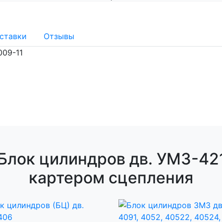
ставки
Отзывы
009-11
лок цилиндров дв. УМЗ-4215
картером сцепления