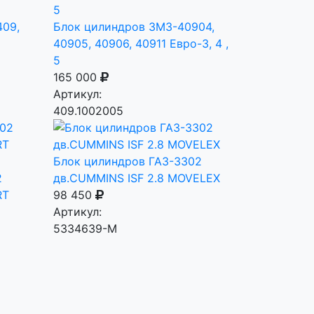
409,
Блок цилиндров ЗМЗ-40904,
40905, 40906, 40911 Евро-3, 4 ,
5
165 000
Артикул:
409.1002005
Блок цилиндров ГАЗ-3302
2
дв.CUMMINS ISF 2.8 MOVELEX
RT
98 450
Артикул:
5334639-M