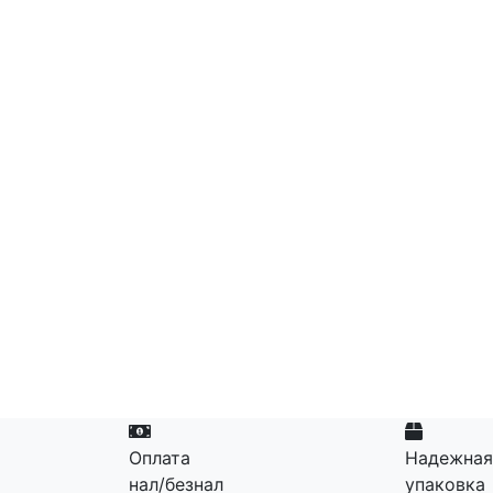
Оплата
Надежная
нал/безнал
упаковка