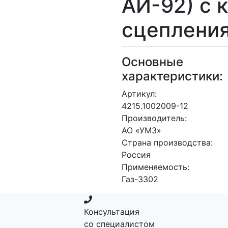
АИ-92) с 
сцеплени
Основные
характеристики:
Артикул:
4215.1002009-12
Производитель:
АО «УМЗ»
Страна производства:
Россия
Применяемость:
Газ-3302
Консультация
со специалистом