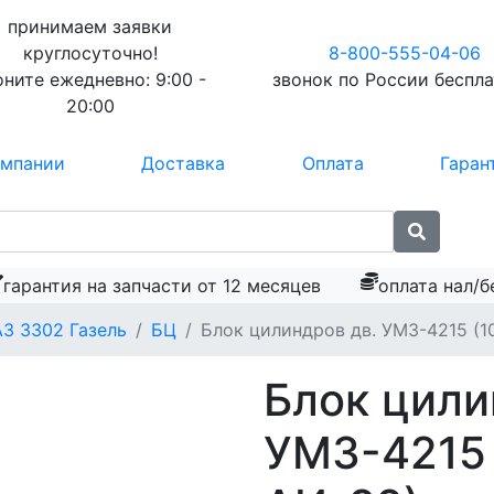
принимаем заявки
круглосуточно!
8-800-555-04-06
оните ежедневно:
9:00 -
звонок по России
беспл
20:00
омпании
Доставка
Оплата
Гаран
гарантия на запчасти от 12 месяцев
оплата нал/б
АЗ 3302 Газель
БЦ
Блок цилиндров дв. УМЗ-4215 (10
Блок цили
УМЗ-4215 (