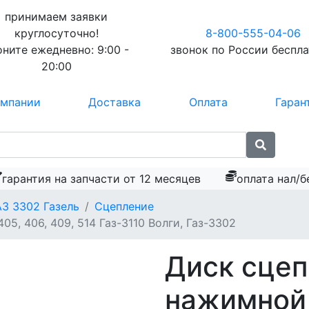
принимаем заявки
круглосуточно!
8-800-555-04-06
оните ежедневно:
9:00 -
звонок по России
беспл
20:00
омпании
Доставка
Оплата
Гаран
гарантия на запчасти от 12 месяцев
оплата нал/б
АЗ 3302 Газель
Сцепление
5, 406, 409, 514 Газ-3110 Волги, Газ-3302
Диск сце
нажимной 