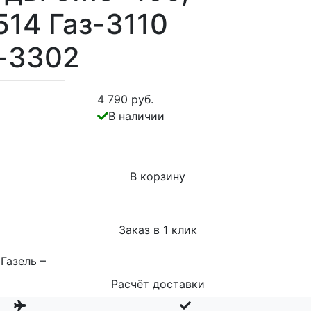
514 Газ-3110
з-3302
4 790 руб.
В наличии
В корзину
Заказ в 1 клик
Газель –
Расчёт доставки