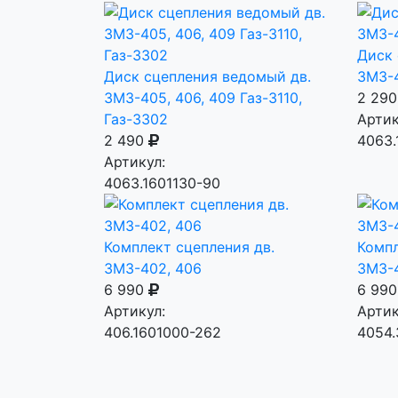
Диск 
Диск сцепления ведомый дв.
ЗМЗ-4
ЗМЗ-405, 406, 409 Газ-3110,
2 29
Газ-3302
Артик
2 490
4063.
Артикул:
4063.1601130-90
Комплект сцепления дв.
Компл
ЗМЗ-402, 406
ЗМЗ-4
6 990
6 99
Артикул:
Артик
406.1601000-262
4054