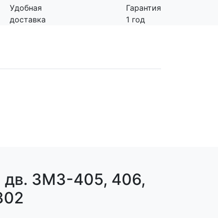
Удобная
Гарантия
доставка
1 год
дв. ЗМЗ-405, 406,
302