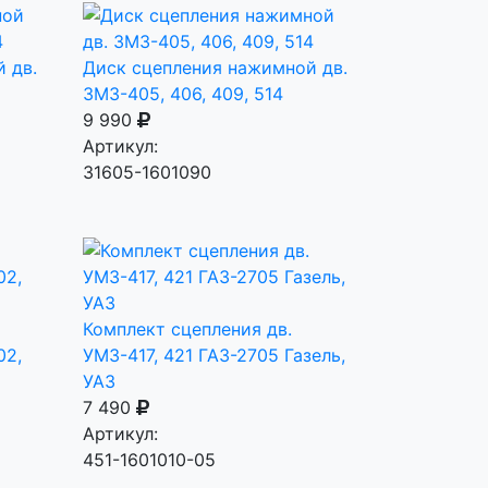
 дв.
Диск сцепления нажимной дв.
ЗМЗ-405, 406, 409, 514
9 990
Артикул:
31605-1601090
Комплект сцепления дв.
02,
УМЗ-417, 421 ГАЗ-2705 Газель,
УАЗ
7 490
Артикул:
451-1601010-05