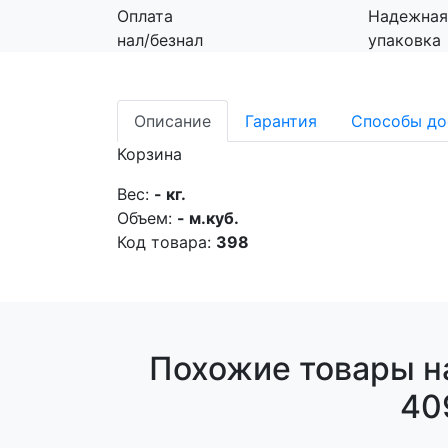
Оплата
Надежная
нал/безнал
упаковка
Описание
Гарантия
Способы до
Корзина
Вес:
- кг.
Объем:
- м.куб.
Код товара:
398
Похожие товары н
40