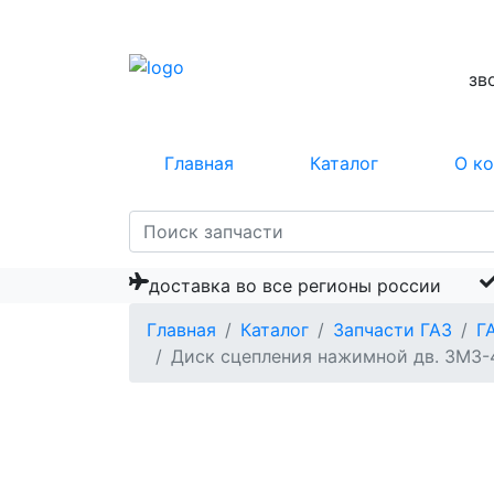
зв
Главная
Каталог
О к
доставка во все регионы россии
Главная
Каталог
Запчасти ГАЗ
Г
Диск сцепления нажимной дв. ЗМЗ-40