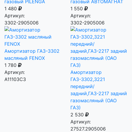
газовый PILENGA
газовый АВТОМАГНАТ
1 480
1 550
Артикул:
Артикул:
3302-2905006
3302-2905006
Амортизатор ГАЗ-3302
масляный FENOX
1 780
Артикул:
Амортизатор
A11103C3
ГАЗ-3302,3221
передний/
задний,ГАЗ-2217 задний
газомасляный (ОАО
ГАЗ)
2 530
Артикул:
27527.2905006