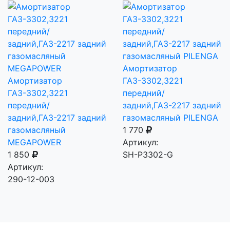
Амортизатор
Амортизатор
ГАЗ-3302,3221
ГАЗ-3302,3221
передний/
передний/
задний,ГАЗ-2217 задний
задний,ГАЗ-2217 задний
газомасляный PILENGA
газомасляный
1 770
MEGAPOWER
Артикул:
1 850
SH-P3302-G
Артикул:
290-12-003