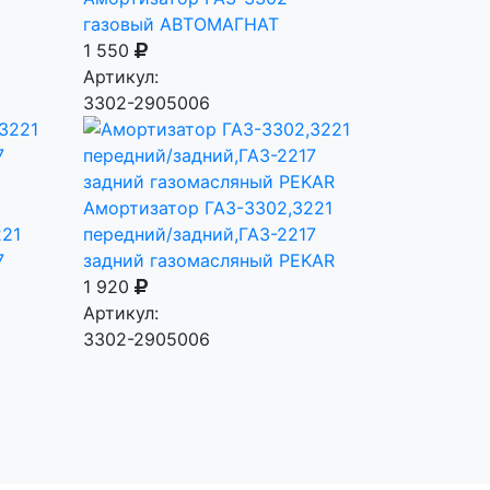
газовый АВТОМАГНАТ
1 550
Артикул:
3302-2905006
Амортизатор ГАЗ-3302,3221
221
передний/задний,ГАЗ-2217
7
задний газомасляный PEKAR
1 920
Артикул:
3302-2905006