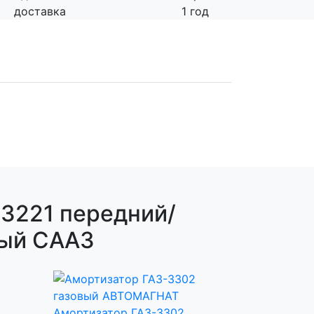
доставка
1 год
3221 передний/
ный СААЗ
Амортизатор ГАЗ-3302