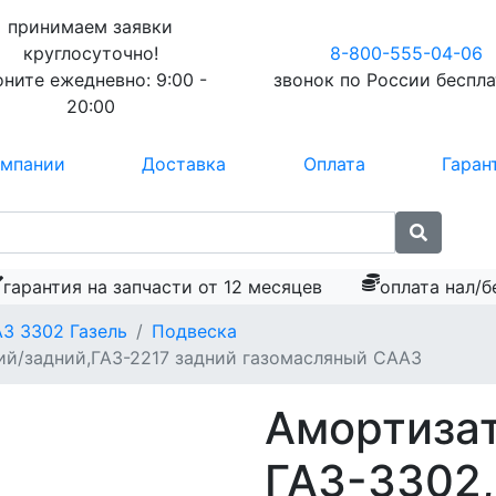
принимаем заявки
круглосуточно!
8-800-555-04-06
оните ежедневно:
9:00 -
звонок по России
беспл
20:00
омпании
Доставка
Оплата
Гаран
гарантия на запчасти от 12 месяцев
оплата нал/б
АЗ 3302 Газель
Подвеска
ий/задний,ГАЗ-2217 задний газомасляный СААЗ
Амортиза
ГАЗ-3302,