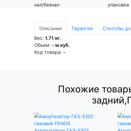
нал/безнал
упаковка
Описание
Гарантия
Способы до
Вес:
1.71 кг.
Объем:
- м.куб.
Код товара:
-
Похожие товар
задний,
Амортизатор ГАЗ-3302
Амор