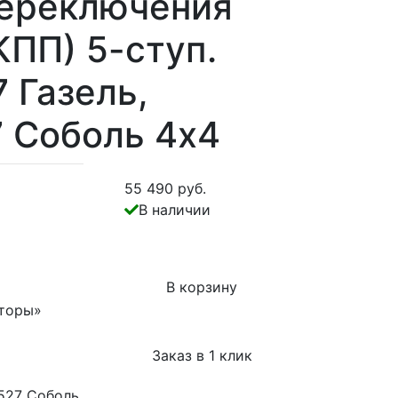
переключения
КПП) 5-ступ.
 Газель,
 Соболь 4х4
55 490 руб.
В наличии
В корзину
торы»
Заказ в 1 клик
7527 Соболь