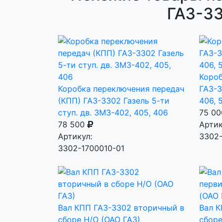
ГАЗ-33
Короб
Коробка переключения передач
ГАЗ-3
(КПП) ГАЗ-3302 Газель 5-ти
406, 
ступ. дв. ЗМЗ-402, 405, 406
75 0
78 500
Артик
Артикул:
3302-
3302-1700010-01
Вал КПП ГАЗ-3302 вторичный в
Вал К
сборе Н/О (ОАО ГАЗ)
сборе