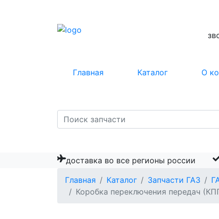
зв
Главная
Каталог
О к
доставка во все регионы россии
Главная
Каталог
Запчасти ГАЗ
Г
Коробка переключения передач (КПП