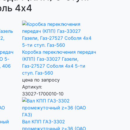
оль 4х4
ередач
Коробка переключения передач
О 5-
(КПП) Газ-33027 Газели,
, 406
Газ-27527 Соболя 4х4 5-ти
ступ. Газ-560
цена по запросу
Артикул:
33027-1700010-10
чный
Вал КПП ГАЗ-3302
промежуточный z=36 (ОАО