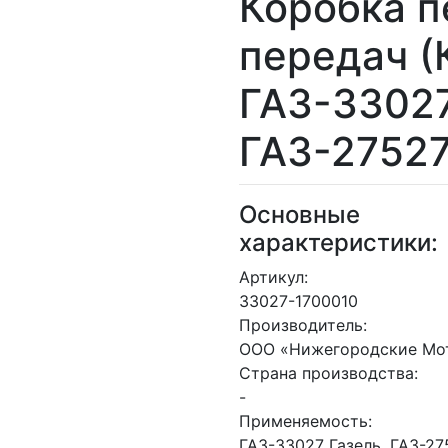
Коробка 
передач (
ГАЗ-33027
ГАЗ-27527
Основные
характеристики:
Артикул:
33027-1700010
Производитель:
ООО «Нижегородские Мо
Страна производства:
-
Применяемость:
ГАЗ-33027 Газель, ГАЗ-2