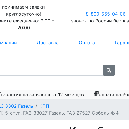
принимаем заявки
круглосуточно!
8-800-555-04-06
оните ежедневно:
9:00 -
звонок по России
беспл
20:00
омпании
Доставка
Оплата
Гаран
гарантия на запчасти от 12 месяцев
оплата нал/б
АЗ 3302 Газель
КПП
) 5-ступ. ГАЗ-33027 Газель, ГАЗ-27527 Соболь 4х4