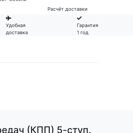
Расчёт доставки
Удобная
Гарантия
доставка
1 год
едач (КПП) 5-ступ.