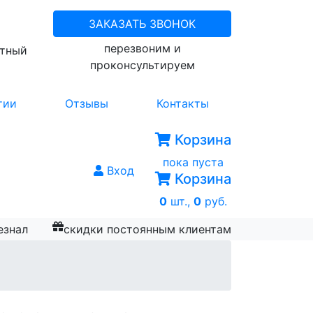
ЗАКАЗАТЬ ЗВОНОК
перезвоним и
атный
проконсультируем
тии
Отзывы
Контакты
Корзина
пока пуста
Вход
Корзина
0
шт.,
0
руб.
езнал
скидки постоянным клиентам