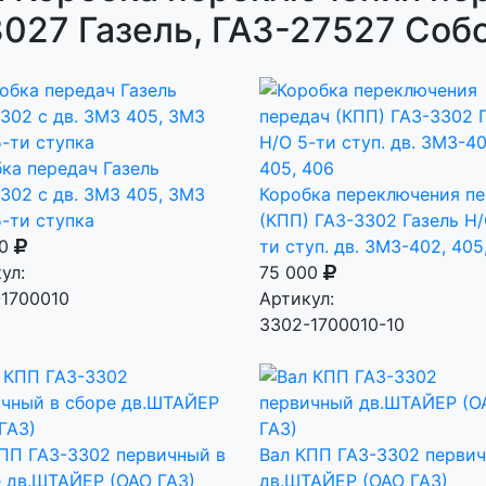
027 Газель, ГАЗ-27527 Соб
ка передач Газель
302 с дв. ЗМЗ 405, ЗМЗ
Коробка переключения п
5-ти ступка
(КПП) ГАЗ-3302 Газель Н/
00
ти ступ. дв. ЗМЗ-402, 405
ул:
75 000
1700010
Артикул:
3302-1700010-10
ПП ГАЗ-3302 первичный в
Вал КПП ГАЗ-3302 перви
 дв.ШТАЙЕР (ОАО ГАЗ)
дв.ШТАЙЕР (ОАО ГАЗ)