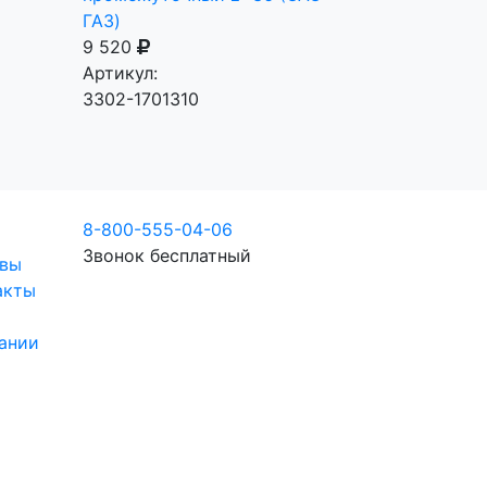
ГАЗ)
9 520
Артикул:
3302-1701310
8-800-555-04-06
Звонок бесплатный
вы
акты
ании