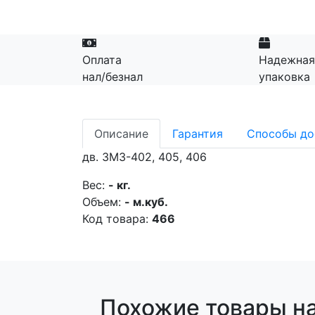
Оплата
Надежная
нал/безнал
упаковка
Описание
Гарантия
Способы до
дв. ЗМЗ-402, 405, 406
Вес:
- кг.
Объем:
- м.куб.
Код товара:
466
Похожие товары на