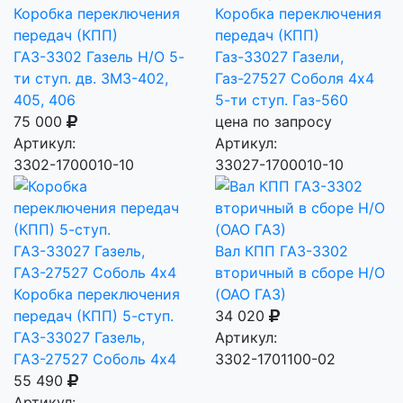
Коробка переключения
Коробка переключения
передач (КПП)
передач (КПП)
ГАЗ-3302 Газель Н/О 5-
Газ-33027 Газели,
ти ступ. дв. ЗМЗ-402,
Газ-27527 Соболя 4х4
405, 406
5-ти ступ. Газ-560
75 000
цена по запросу
Артикул:
Артикул:
3302-1700010-10
33027-1700010-10
Вал КПП ГАЗ-3302
вторичный в сборе Н/О
Коробка переключения
(ОАО ГАЗ)
передач (КПП) 5-ступ.
34 020
ГАЗ-33027 Газель,
Артикул:
ГАЗ-27527 Соболь 4х4
3302-1701100-02
55 490
Артикул: