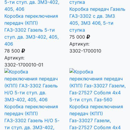
Коробка передач Газель
Коробка переключения
ГАЗ-3302 с дв. ЗМЗ
передач (КПП)
405, ЗМЗ 406, 5-ти
ГАЗ-3302 Газель 5-ти
ступка
ступ. дв. ЗМЗ-402, 405,
75 000
406
Артикул:
78 500
3302-1700010
Артикул:
3302-1700010-01
Коробка переключения
Коробка переключения
передач (КПП)
передач (КПП)
ГАЗ-3302 Газель Н/О 5-
Газ-33027 Газели,
ти ступ. дв. ЗМЗ-402,
Газ-27527 Соболя 4х4