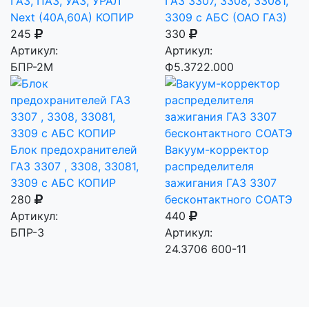
ГАЗ, ПАЗ, УАЗ, УРАЛ
ГАЗ 3307, 3308, 33081,
Next (40A,60A) КОПИР
3309 с АБС (ОАО ГАЗ)
245
330
Артикул:
Артикул:
БПР-2М
Ф5.3722.000
Блок предохранителей
Вакуум-корректор
ГАЗ 3307 , 3308, 33081,
распределителя
3309 с АБС КОПИР
зажигания ГАЗ 3307
280
бесконтактного СОАТЭ
Артикул:
440
БПР-3
Артикул:
24.3706 600-11