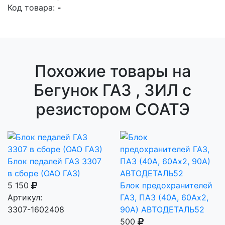
Код товара:
-
Похожие товары на
Бегунок ГАЗ , ЗИЛ с
резистором СОАТЭ
Блок педалей ГАЗ 3307
в сборе (ОАО ГАЗ)
5 150
Блок предохранителей
Артикул:
ГАЗ, ПАЗ (40А, 60Ах2,
3307-1602408
90А) АВТОДЕТАЛЬ52
500