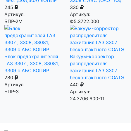
Next (40A,60A) КОПИР
3309 с АБС (ОАО ГАЗ)
245
330
Артикул:
Артикул:
БПР-2М
Ф5.3722.000
Блок предохранителей
Вакуум-корректор
ГАЗ 3307 , 3308, 33081,
распределителя
3309 с АБС КОПИР
зажигания ГАЗ 3307
280
бесконтактного СОАТЭ
Артикул:
440
БПР-3
Артикул:
24.3706 600-11