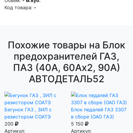
Объем:
- м.куб.
Код товара:
-
Похожие товары на Блок
предохранителей ГАЗ,
ПАЗ (40А, 60Ах2, 90А)
АВТОДЕТАЛЬ52
Бегунок ГАЗ , ЗИЛ с
Блок педалей ГАЗ 3307
резистором СОАТЭ
в сборе (ОАО ГАЗ)
200
5 150
Артикул:
Артикул: