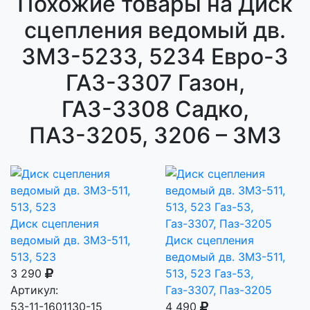
Похожие товары на Диск
сцепления ведомый дв.
ЗМЗ-5233, 5234 Евро-3
ГАЗ-3307 Газон,
ГАЗ-3308 Садко,
ПАЗ-3205, 3206 – ЗМЗ
Диск сцепления
ведомый дв. ЗМЗ-511,
Диск сцепления
513, 523
ведомый дв. ЗМЗ-511,
3 290
513, 523 Газ-53,
Артикул:
Газ-3307, Паз-3205
53-11-1601130-15
4 490