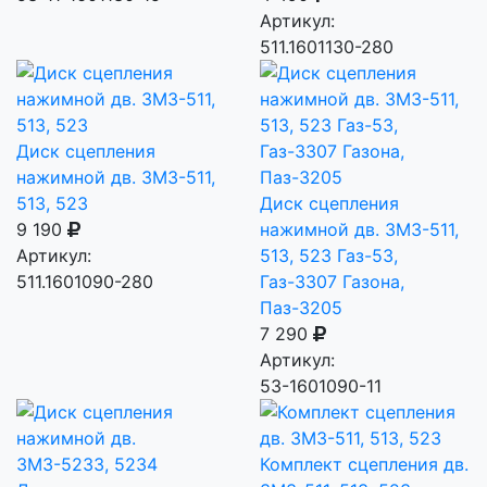
Артикул:
511.1601130-280
Диск сцепления
нажимной дв. ЗМЗ-511,
513, 523
Диск сцепления
9 190
нажимной дв. ЗМЗ-511,
Артикул:
513, 523 Газ-53,
511.1601090-280
Газ-3307 Газона,
Паз-3205
7 290
Артикул:
53-1601090-11
Комплект сцепления дв.