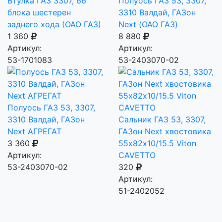
Втулка ГАЗ 3307, 66
Полуось ГАЗ 53, 3307,
блока шестерен
3310 Валдай, ГАЗон
заднего хода (ОАО ГАЗ)
Next (ОАО ГАЗ)
1 360
8 880
Артикул:
Артикул:
53-1701083
53-2403070-02
Полуось ГАЗ 53, 3307,
3310 Валдай, ГАЗон
Сальник ГАЗ 53, 3307,
Next АГРЕГАТ
ГАЗон Next хвостовика
3 360
55х82х10/15.5 Viton
Артикул:
CAVETTO
53-2403070-02
320
Артикул:
51-2402052