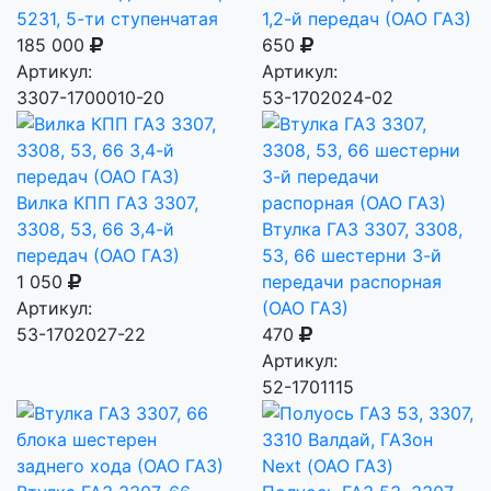
5231, 5-ти ступенчатая
1,2-й передач (ОАО ГАЗ)
185 000
650
Артикул:
Артикул:
3307-1700010-20
53-1702024-02
Вилка КПП ГАЗ 3307,
3308, 53, 66 3,4-й
Втулка ГАЗ 3307, 3308,
передач (ОАО ГАЗ)
53, 66 шестерни 3-й
1 050
передачи распорная
Артикул:
(ОАО ГАЗ)
53-1702027-22
470
Артикул:
52-1701115