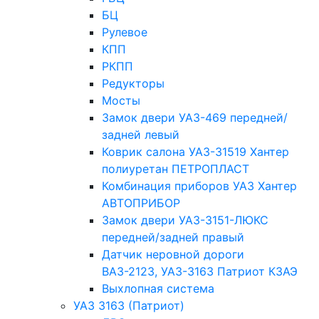
БЦ
Рулевое
КПП
РКПП
Редукторы
Мосты
Замок двери УАЗ-469 передней/
задней левый
Коврик салона УАЗ-31519 Хантер
полиуретан ПЕТРОПЛАСТ
Комбинация приборов УАЗ Хантер
АВТОПРИБОР
Замок двери УАЗ-3151-ЛЮКС
передней/задней правый
Датчик неровной дороги
ВАЗ-2123, УАЗ-3163 Патриот КЗАЭ
Выхлопная система
УАЗ 3163 (Патриот)