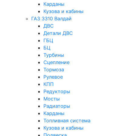
Карданы
Кузова и кабины
ГАЗ 3310 Валдай
ДВС
Детали ДВС
ГБЦ
БЦ
Турбины
Сцепление
Тормоза
Рулевое
КПП
Редукторы
Мосты
Радиаторы
Карданы
Топливная система
Кузова и кабины
Подвеска