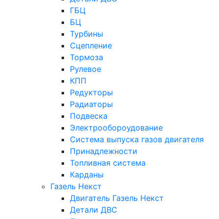
ГБЦ
БЦ
Турбины
Сцепление
Тормоза
Рулевое
КПП
Редукторы
Радиаторы
Подвеска
Электрообороудование
Система выпуска газов двигателя
Принадлежности
Топливная система
Карданы
Газель Некст
Двигатель Газель Некст
Детали ДВС