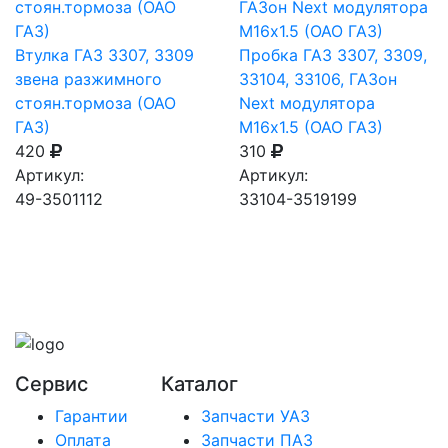
Втулка ГАЗ 3307, 3309
Пробка ГАЗ 3307, 3309,
звена разжимного
33104, 33106, ГАЗон
стоян.тормоза (ОАО
Next модулятора
ГАЗ)
М16х1.5 (ОАО ГАЗ)
420
310
Артикул:
Артикул:
49-3501112
33104-3519199
Сервис
Каталог
Гарантии
Запчасти УАЗ
Оплата
Запчасти ПАЗ