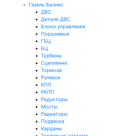
Газель Бизнес
ДВС
Детали ДВС
Блоки управления
Поршневые
ГБЦ
БЦ
Турбины
Сцепление
Тормоза
Рулевое
КПП
РКПП
Редукторы
Мосты
Радиаторы
Подвеска
Карданы
Топливная система