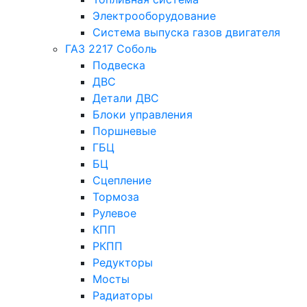
Электрооборудование
Система выпуска газов двигателя
ГАЗ 2217 Соболь
Подвеска
ДВС
Детали ДВС
Блоки управления
Поршневые
ГБЦ
БЦ
Сцепление
Тормоза
Рулевое
КПП
РКПП
Редукторы
Мосты
Радиаторы