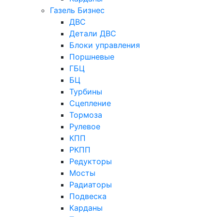
Газель Бизнес
ДВС
Детали ДВС
Блоки управления
Поршневые
ГБЦ
БЦ
Турбины
Сцепление
Тормоза
Рулевое
КПП
РКПП
Редукторы
Мосты
Радиаторы
Подвеска
Карданы