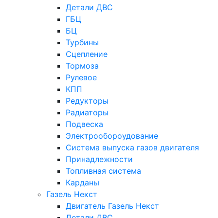
Детали ДВС
ГБЦ
БЦ
Турбины
Сцепление
Тормоза
Рулевое
КПП
Редукторы
Радиаторы
Подвеска
Электрообороудование
Система выпуска газов двигателя
Принадлежности
Топливная система
Карданы
Газель Некст
Двигатель Газель Некст
Детали ДВС