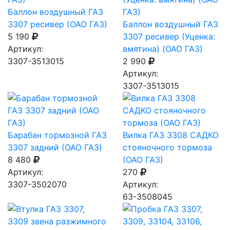
Баллон воздушный ГАЗ
3307 ресивер (ОАО ГАЗ)
Баллон воздушный ГАЗ
5 190
3307 ресивер (Уценка:
Артикул:
вмятина) (ОАО ГАЗ)
3307-3513015
2 990
Артикул:
3307-3513015
Барабан тормозной ГАЗ
Вилка ГАЗ 3308 САДКО
3307 задний (ОАО ГАЗ)
стояночного тормоза
8 480
(ОАО ГАЗ)
Артикул:
270
3307-3502070
Артикул:
63-3508045