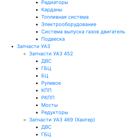
Радиаторы
Карданы
Топливная система
Электрооборудование
Система выпуска газов двигатель
Подвеска
Запчасти УАЗ
Запчасти УАЗ 452
ДВС
ГБЦ
БЦ
Рулевое
КПП
РКПП
Мосты
Редукторы
Запчасти УАЗ 469 (Хантер)
ДВС
ГБЦ