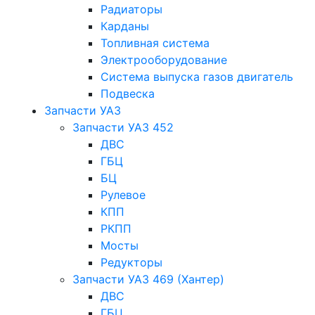
Радиаторы
Карданы
Топливная система
Электрооборудование
Система выпуска газов двигатель
Подвеска
Запчасти УАЗ
Запчасти УАЗ 452
ДВС
ГБЦ
БЦ
Рулевое
КПП
РКПП
Мосты
Редукторы
Запчасти УАЗ 469 (Хантер)
ДВС
ГБЦ