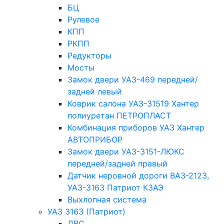
БЦ
Рулевое
КПП
РКПП
Редукторы
Мосты
Замок двери УАЗ-469 передней/
задней левый
Коврик салона УАЗ-31519 Хантер
полиуретан ПЕТРОПЛАСТ
Комбинация приборов УАЗ Хантер
АВТОПРИБОР
Замок двери УАЗ-3151-ЛЮКС
передней/задней правый
Датчик неровной дороги ВАЗ-2123,
УАЗ-3163 Патриот КЗАЭ
Выхлопная система
УАЗ 3163 (Патриот)
ДВС