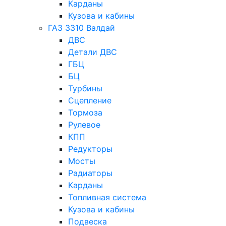
Карданы
Кузова и кабины
ГАЗ 3310 Валдай
ДВС
Детали ДВС
ГБЦ
БЦ
Турбины
Сцепление
Тормоза
Рулевое
КПП
Редукторы
Мосты
Радиаторы
Карданы
Топливная система
Кузова и кабины
Подвеска