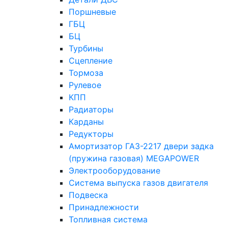
Поршневые
ГБЦ
БЦ
Турбины
Сцепление
Тормоза
Рулевое
КПП
Радиаторы
Карданы
Редукторы
Амортизатор ГАЗ-2217 двери задка
(пружина газовая) MEGAPOWER
Электрооборудование
Система выпуска газов двигателя
Подвеска
Принадлежности
Топливная система