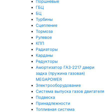
Поршневые
ГБЦ
БЦ
Турбины
Сцепление
Тормоза
Рулевое
КПП
Радиаторы
Карданы
Редукторы
Амортизатор ГАЗ-2217 двери
задка (пружина газовая)
MEGAPOWER
Электрооборудование
Система выпуска газов двигателя
Подвеска
Принадлежности
Топливная система