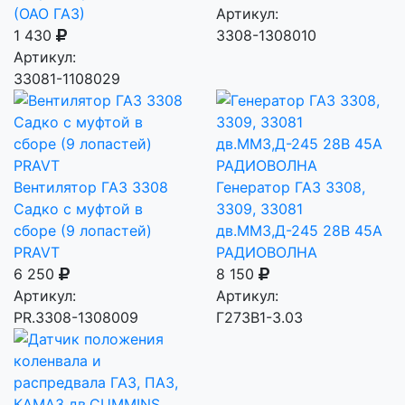
(ОАО ГАЗ)
Артикул:
1 430
3308-1308010
Артикул:
33081-1108029
Вентилятор ГАЗ 3308
Генератор ГАЗ 3308,
Садко с муфтой в
3309, 33081
сборе (9 лопастей)
дв.ММЗ,Д-245 28В 45A
PRAVT
РАДИОВОЛНА
6 250
8 150
Артикул:
Артикул:
PR.3308-1308009
Г273В1-3.03