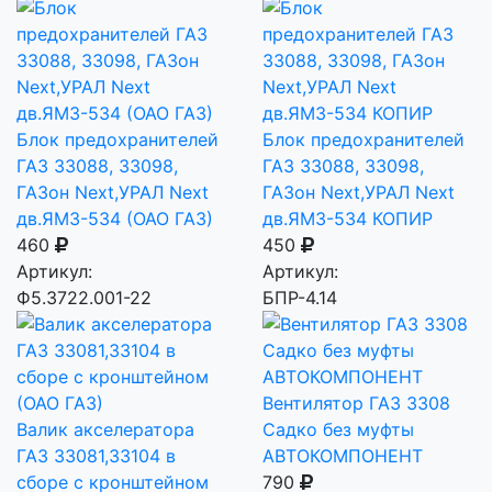
Блок предохранителей
Блок предохранителей
ГАЗ 33088, 33098,
ГАЗ 33088, 33098,
ГАЗон Next,УРАЛ Next
ГАЗон Next,УРАЛ Next
дв.ЯМЗ-534 (ОАО ГАЗ)
дв.ЯМЗ-534 КОПИР
460
450
Артикул:
Артикул:
Ф5.3722.001-22
БПР-4.14
Вентилятор ГАЗ 3308
Валик акселератора
Садко без муфты
ГАЗ 33081,33104 в
АВТОКОМПОНЕНТ
сборе с кронштейном
790