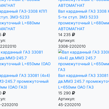
карданный ГАЗ-3308 КПП
Вал карданный ГАЗ 3308
ступ. ЗМЗ-5233
5-ти ступ. ЗМЗ 5233
ежуточный L=680мм
промежуточный L=680м
МАГНАТ
АВТОМАГНАТ
35
14 235
ул:
Артикул:
-2202010
3308-2202010
арданный ГАЗ 33081 (4х4)
Вал карданный ГАЗ 33081 
МЗ-245.7 промежуточный
дв.ММЗ 245.7 промежуто
0мм (ОАО ГАЗ)
L=650мм ОАО ГАЗ
00
15 290
ул:
Артикул:
1-2202010
45-2202010