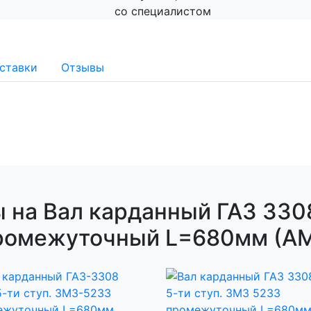
со специалистом
ставки
Отзывы
 на Вал карданный ГАЗ 3308
омежуточный L=680мм (АМ