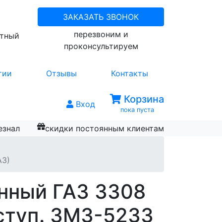
ЗАКАЗАТЬ ЗВОНОК
перезвоним и
атный
проконсультируем
тии
Отзывы
Контакты
Корзина
Вход
пока пуста
езнал
скидки постоянным клиентам
АЗ)
нный ГАЗ 3308
ступ. ЗМЗ-5233