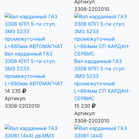
Артикул:
3308-2202010
Вал карданный ГАЗ
3308 КПП 5-ти ступ.
Вал карданный ГАЗ
ЗМЗ 5233
3308 КПП 5-ти ступ.
промежуточный
ЗМЗ 5233
L=680мм АВТОМАГНАТ
промежуточный
14 235
L=684мм СП КАРДАН-
Артикул:
СЕРВИС
3308-2202010
15 230
Артикул:
3308-2202010