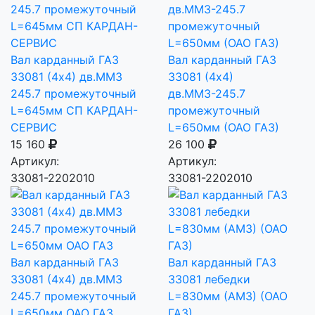
Вал карданный ГАЗ
Вал карданный ГАЗ
33081 (4х4) дв.ММЗ
33081 (4х4)
245.7 промежуточный
дв.ММЗ-245.7
L=645мм СП КАРДАН-
промежуточный
СЕРВИС
L=650мм (ОАО ГАЗ)
15 160
26 100
Артикул:
Артикул:
33081-2202010
33081-2202010
Вал карданный ГАЗ
Вал карданный ГАЗ
33081 (4х4) дв.ММЗ
33081 лебедки
245.7 промежуточный
L=830мм (АМЗ) (ОАО
L=650мм ОАО ГАЗ
ГАЗ)