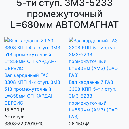
5-ти ступ. ЗМЗ-5233
промежуточный
L=680мм АВТОМАГНАТ
Вал карданный ГАЗ
3308 КПП 4-х ступ. ЗМЗ
Вал карданный ГАЗ
513 промежуточный
3308 КПП 5-ти ступ.
L=858мм СП КАРДАН-
ЗМЗ-5233
СЕРВИС
промежуточный
15 590
L=680мм (АМЗ) (ОАО
Артикул:
ГАЗ)
3308-2202010-10
26 150