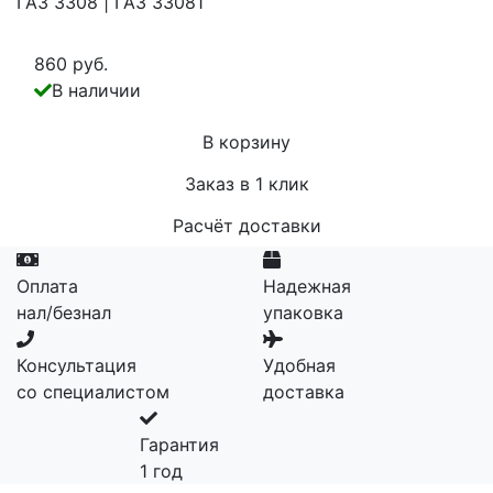
ГАЗ 3308 | ГАЗ 33081
860 руб.
В наличии
В корзину
Заказ в 1 клик
Расчёт доставки
Оплата
Надежная
нал/безнал
упаковка
Консультация
Удобная
со специалистом
доставка
Гарантия
1 год