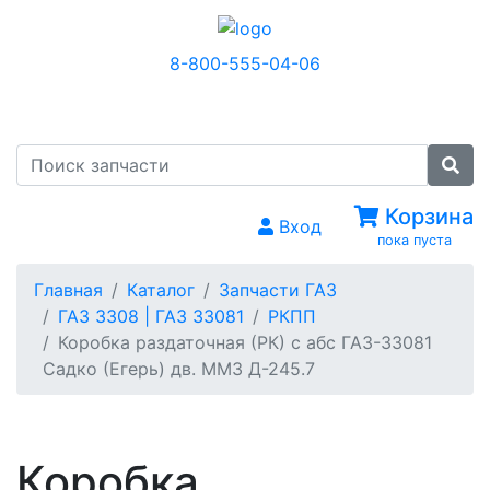
8-800-555-04-06
МЕНЮ
Корзина
Вход
пока пуста
Главная
Каталог
Запчасти ГАЗ
ГАЗ 3308 | ГАЗ 33081
РКПП
Коробка раздаточная (РК) с абс ГАЗ-33081
Садко (Егерь) дв. ММЗ Д-245.7
Коробка