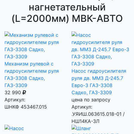
нагнетательный
(L=2000мм) МВК-АВТО
Механизм рулевой с
гидроусилителем руля
Насос гидроусилителя
ГАЗ-3308 Садко,
руля дв. ММЗ Д-245.7
ГАЗ-3309
Евро-3 ГАЗ-3308
32 990
Садко, ГАЗ-3309
Артикул:
цена по запросу
ШНКФ 453467.015
Артикул:
.УЯИШ.063615.018-01 /
НШ14КА-3Л