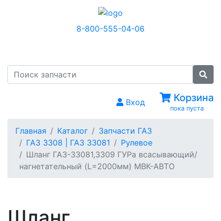
8-800-555-04-06
МЕНЮ
Корзина
Вход
пока пуста
Главная
Каталог
Запчасти ГАЗ
ГАЗ 3308 | ГАЗ 33081
Рулевое
Шланг ГАЗ-33081,3309 ГУРа всасывающий/
нагнетательный (L=2000мм) МВК-АВТО
Шланг