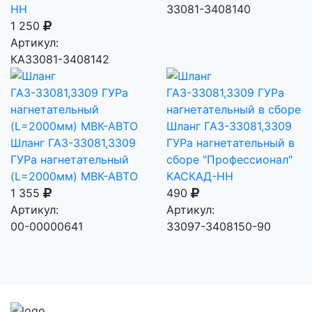
НН
33081-3408140
1 250
Артикул:
КА33081-3408142
Шланг ГАЗ-33081,3309
Шланг ГАЗ-33081,3309
ГУРа нагнетательный в
ГУРа нагнетательный
сборе "Профессионал"
(L=2000мм) МВК-АВТО
КАСКАД-НН
1 355
490
Артикул:
Артикул:
00-00000641
33097-3408150-90