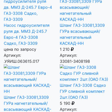
Насос гидроусилителя
Шланг ГАЗ-33081,3309
руля дв. ММЗ Д-245.7
ГУРа всасывающий/
Евро-4 ГАЗ-3308
нагнетательный
Садко, ГАЗ-3309
КАСКАД-НН
цена по запросу
1 210
Артикул:
Артикул:
.УЯИШ.063615.017
33081-3408198
Шланг ГАЗ-3308 Садко
ГУР сливной комплект
Шланг ГАЗ-33081,3309
2шт.(ОАО ГАЗ)
ГУРа нагнетательный/
5 190
всасывающий КАСКАД-
Артикул: