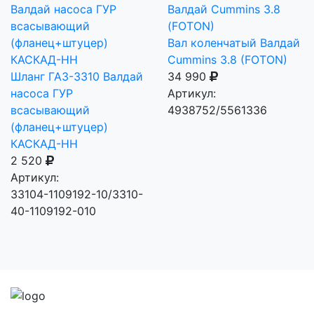
Вал коленчатый Валдай
Cummins 3.8 (FOTON)
Шланг ГАЗ-3310 Валдай
34 990
насоса ГУР
Артикул:
всасывающий
4938752/5561336
(фланец+штуцер)
КАСКАД-НН
2 520
Артикул:
33104-1109192-10/3310-
40-1109192-010