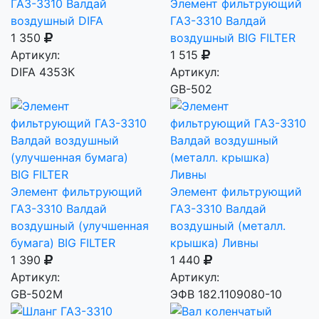
ГАЗ-3310 Валдай
Элемент фильтрующий
воздушный DIFA
ГАЗ-3310 Валдай
1 350
воздушный BIG FILTER
Артикул:
1 515
DIFA 4353К
Артикул:
GB-502
Элемент фильтрующий
Элемент фильтрующий
ГАЗ-3310 Валдай
ГАЗ-3310 Валдай
воздушный (улучшенная
воздушный (металл.
бумага) BIG FILTER
крышка) Ливны
1 390
1 440
Артикул:
Артикул:
GB-502M
ЭФВ 182.1109080-10