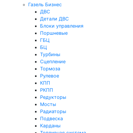
Газель Бизнес
ДВС
Детали ДВС
Блоки управления
Поршневые
ГБЦ
БЦ
Турбины
Сцепление
Тормоза
Рулевое
КПП
РКПП
Редукторы
Мосты
Радиаторы
Подвеска
Карданы
Топливная система