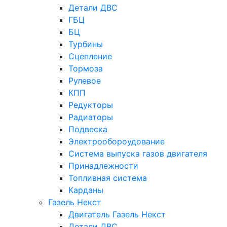
Детали ДВС
ГБЦ
БЦ
Турбины
Сцепление
Тормоза
Рулевое
КПП
Редукторы
Радиаторы
Подвеска
Электрообороудование
Система выпуска газов двигателя
Принадлежности
Топливная система
Карданы
Газель Некст
Двигатель Газель Некст
Детали ДВС