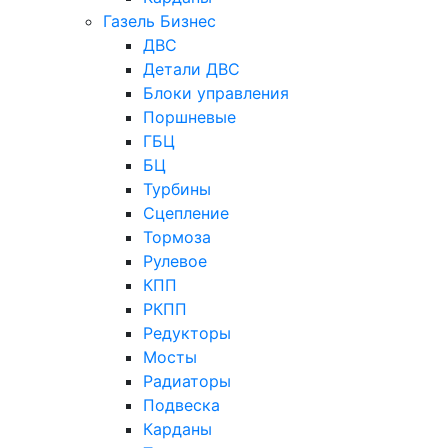
Газель Бизнес
ДВС
Детали ДВС
Блоки управления
Поршневые
ГБЦ
БЦ
Турбины
Сцепление
Тормоза
Рулевое
КПП
РКПП
Редукторы
Мосты
Радиаторы
Подвеска
Карданы