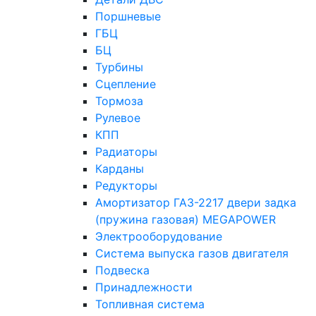
Поршневые
ГБЦ
БЦ
Турбины
Сцепление
Тормоза
Рулевое
КПП
Радиаторы
Карданы
Редукторы
Амортизатор ГАЗ-2217 двери задка
(пружина газовая) MEGAPOWER
Электрооборудование
Система выпуска газов двигателя
Подвеска
Принадлежности
Топливная система