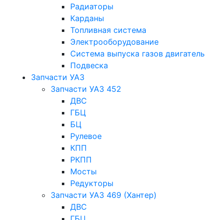
Радиаторы
Карданы
Топливная система
Электрооборудование
Система выпуска газов двигатель
Подвеска
Запчасти УАЗ
Запчасти УАЗ 452
ДВС
ГБЦ
БЦ
Рулевое
КПП
РКПП
Мосты
Редукторы
Запчасти УАЗ 469 (Хантер)
ДВС
ГБЦ