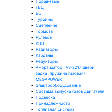
Поршневые
ГБЦ
БЦ
Турбины
Сцепление
Тормоза
Рулевое
КПП
Радиаторы
Карданы
Редукторы
Амортизатор ГАЗ-2217 двери
задка (пружина газовая)
MEGAPOWER
Электрооборудование
Система выпуска газов двигателя
Подвеска
Принадлежности
Топливная система