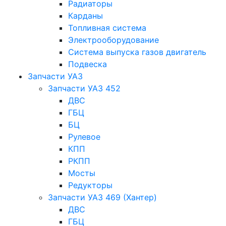
Радиаторы
Карданы
Топливная система
Электрооборудование
Система выпуска газов двигатель
Подвеска
Запчасти УАЗ
Запчасти УАЗ 452
ДВС
ГБЦ
БЦ
Рулевое
КПП
РКПП
Мосты
Редукторы
Запчасти УАЗ 469 (Хантер)
ДВС
ГБЦ