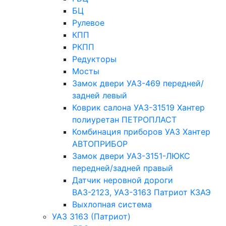
БЦ
Рулевое
КПП
РКПП
Редукторы
Мосты
Замок двери УАЗ-469 передней/
задней левый
Коврик салона УАЗ-31519 Хантер
полиуретан ПЕТРОПЛАСТ
Комбинация приборов УАЗ Хантер
АВТОПРИБОР
Замок двери УАЗ-3151-ЛЮКС
передней/задней правый
Датчик неровной дороги
ВАЗ-2123, УАЗ-3163 Патриот КЗАЭ
Выхлопная система
УАЗ 3163 (Патриот)