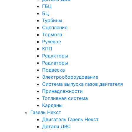
ГБЦ
БЦ
Турбины
Сцепление
Тормоза
Рулевое
КПП
Редукторы
Радиаторы
Подвеска
Электрообороудование
Система выпуска газов двигателя
Принадлежности
Топливная система
Карданы
Газель Некст
Двигатель Газель Некст
Детали ДВС