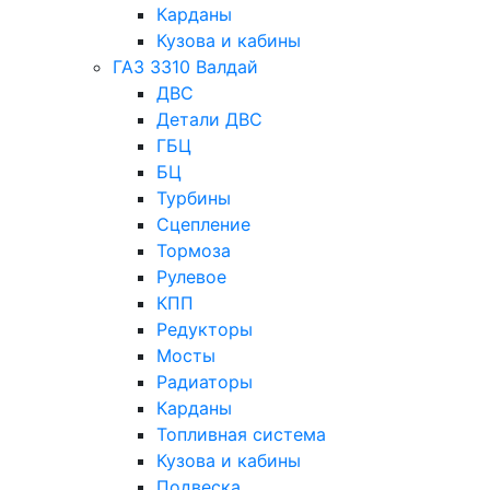
Карданы
Кузова и кабины
ГАЗ 3310 Валдай
ДВС
Детали ДВС
ГБЦ
БЦ
Турбины
Сцепление
Тормоза
Рулевое
КПП
Редукторы
Мосты
Радиаторы
Карданы
Топливная система
Кузова и кабины
Подвеска