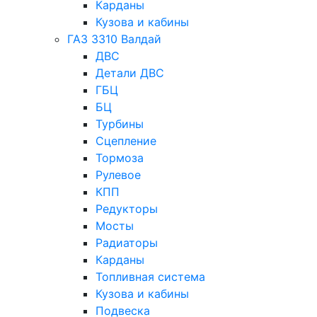
Карданы
Кузова и кабины
ГАЗ 3310 Валдай
ДВС
Детали ДВС
ГБЦ
БЦ
Турбины
Сцепление
Тормоза
Рулевое
КПП
Редукторы
Мосты
Радиаторы
Карданы
Топливная система
Кузова и кабины
Подвеска