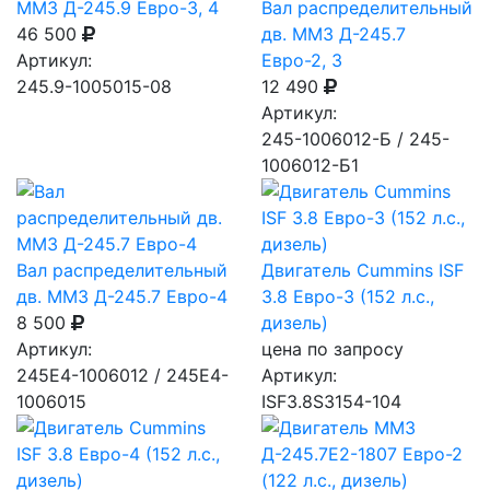
ММЗ Д-245.9 Евро-3, 4
Вал распределительный
46 500
дв. ММЗ Д-245.7
Артикул:
Евро-2, 3
245.9-1005015-08
12 490
Артикул:
245-1006012-Б / 245-
1006012-Б1
Вал распределительный
Двигатель Cummins ISF
дв. ММЗ Д-245.7 Евро-4
3.8 Евро-3 (152 л.с.,
8 500
дизель)
Артикул:
цена по запросу
245E4-1006012 / 245E4-
Артикул:
1006015
ISF3.8S3154-104