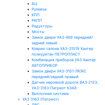
БЦ
Рулевое
КПП
РКПП
Редукторы
Мосты
Замок двери УАЗ-469 передней/
задней левый
Коврик салона УАЗ-31519 Хантер
полиуретан ПЕТРОПЛАСТ
Комбинация приборов УАЗ Хантер
АВТОПРИБОР
Замок двери УАЗ-3151-ЛЮКС
передней/задней правый
Датчик неровной дороги ВАЗ-2123,
УАЗ-3163 Патриот КЗАЭ
Выхлопная система
УАЗ 3163 (Патриот)
ДВС