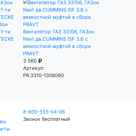
Зон
11-ти
Вентилятор ГАЗ 33106, ГАЗон
TECKE
Next дв.CUMMINS ISF 3.8 с
вязкостной муфтой в сборе
PRAVT
3 560
Артикул:
PR.3310-1308060
8-800-555-04-06
Звонок бесплатный
вы
акты