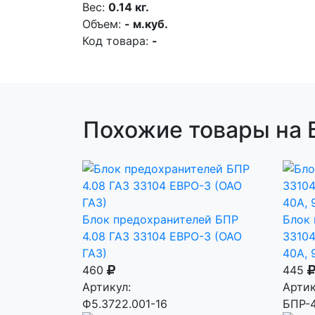
Вес:
0.14 кг.
Объем:
- м.куб.
Код товара:
-
Похожие товары на 
Блок предохранителей БПР
Блок 
4.08 ГАЗ 33104 ЕВРО-3 (ОАО
33104
ГАЗ)
40А, 
460
445
Артикул:
Артик
Ф5.3722.001-16
БПР-4