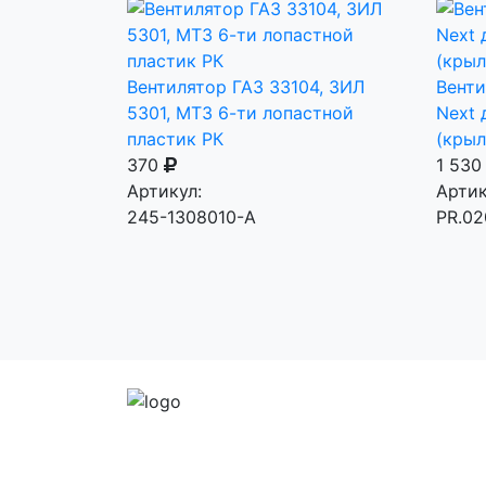
Вентилятор ГАЗ 33104, ЗИЛ
Венти
5301, МТЗ 6-ти лопастной
Next 
пластик РК
(крыл
370
1 53
Артикул:
Артик
245-1308010-А
PR.02