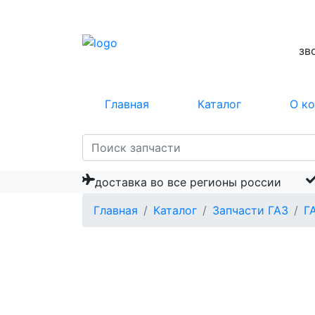
зв
Главная
Каталог
О к
доставка во все регионы россии
Главная
Каталог
Запчасти ГАЗ
Г