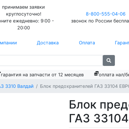
принимаем заявки
круглосуточно!
8-800-555-04-06
оните ежедневно:
9:00 -
звонок по России
беспл
20:00
омпании
Доставка
Оплата
Гаран
гарантия на запчасти от 12 месяцев
оплата нал/б
АЗ 3310 Валдай
Блок предохранителей ГАЗ 33104 ЕВ
Блок пред
ГАЗ 3310