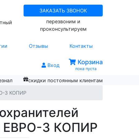
ЗАКАЗАТЬ ЗВОНОК
перезвоним и
атный
проконсультируем
тии
Отзывы
Контакты
Корзина
Вход
пока пуста
езнал
скидки постоянным клиентам
РО-3 КОПИР
охранителей
4 ЕВРО-3 КОПИР