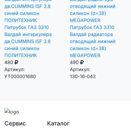
Патрубок ГАЗ 3310
Патрубок ГАЗ 3310
Валдай интеркулера
Валдай радиатора
дв.CUMMINS ISF 3.8
отводящий нижний
синий силикон
силикон (d=38)
ПОЛИТЕХНИК
MEGAPOWER
480
490
Артикул:
Артикул:
УТ000001680
130-16-043
Сервис
Каталог