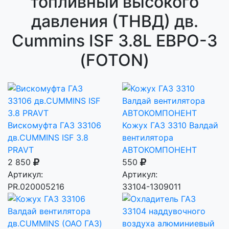
топливный высокого
давления (ТНВД) дв.
Cummins ISF 3.8L ЕВРО-3
(FOTON)
Вискомуфта ГАЗ 33106
Кожух ГАЗ 3310 Валдай
дв.CUMMINS ISF 3.8
вентилятора
PRAVT
АВТОКОМПОНЕНТ
2 850
550
Артикул:
Артикул:
PR.020005216
33104-1309011