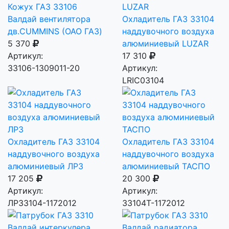
Кожух ГАЗ 33106
Валдай вентилятора
Охладитель ГАЗ 33104
дв.CUMMINS (ОАО ГАЗ)
наддувочного воздуха
5 370
алюминиевый LUZAR
Артикул:
17 310
33106-1309011-20
Артикул:
LRIC03104
Охладитель ГАЗ 33104
Охладитель ГАЗ 33104
наддувочного воздуха
наддувочного воздуха
алюминиевый ЛРЗ
алюминиевый ТАСПО
17 205
20 300
Артикул:
Артикул:
ЛР33104-1172012
33104T-1172012