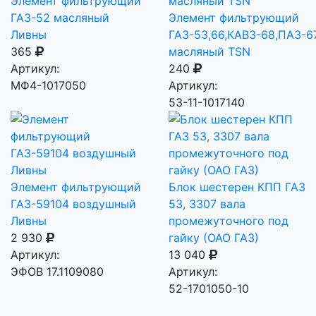
Элемент фильтрующий
ГАЗ-52 масляный
Элемент фильтрующий
Ливны
ГАЗ-53,66,КАВЗ-68,ПАЗ-
365
масляный TSN
Артикул:
240
МФ4-1017050
Артикул:
53-11-1017140
Элемент фильтрующий
Блок шестерен КПП ГАЗ
ГАЗ-59104 воздушный
53, 3307 вала
Ливны
промежуточного под
2 930
гайку (ОАО ГАЗ)
Артикул:
13 040
ЭФОВ 17.1109080
Артикул:
52-1701050-10