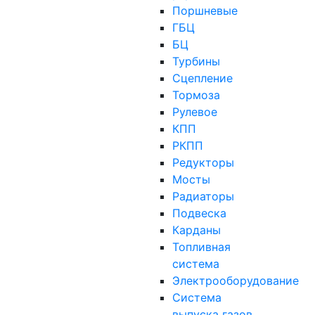
Поршневые
ГБЦ
БЦ
Турбины
Сцепление
Тормоза
Рулевое
КПП
РКПП
Редукторы
Мосты
Радиаторы
Подвеска
Карданы
Топливная
система
Электрооборудование
Система
выпуска газов