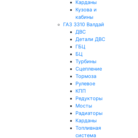
Карданы
Кузова и
кабины
ГАЗ 3310 Валдай
ДВС
Детали ДВС
ГБЦ
БЦ
Турбины
Сцепление
Тормоза
Рулевое
КПП
Редукторы
Мосты
Радиаторы
Карданы
Топливная
система