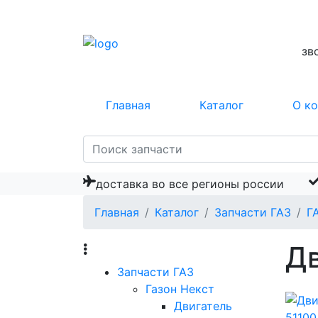
зв
Главная
Каталог
О к
доставка во все регионы россии
Главная
Каталог
Запчасти ГАЗ
Г
Дв
Запчасти ГАЗ
Газон Некст
Двигатель