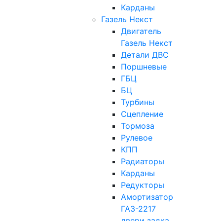
Карданы
Газель Некст
Двигатель
Газель Некст
Детали ДВС
Поршневые
ГБЦ
БЦ
Турбины
Сцепление
Тормоза
Рулевое
КПП
Радиаторы
Карданы
Редукторы
Амортизатор
ГАЗ-2217
двери задка