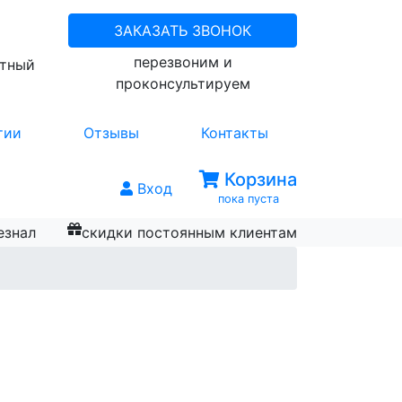
ЗАКАЗАТЬ ЗВОНОК
перезвоним и
атный
проконсультируем
тии
Отзывы
Контакты
Корзина
Вход
пока пуста
езнал
скидки постоянным клиентам