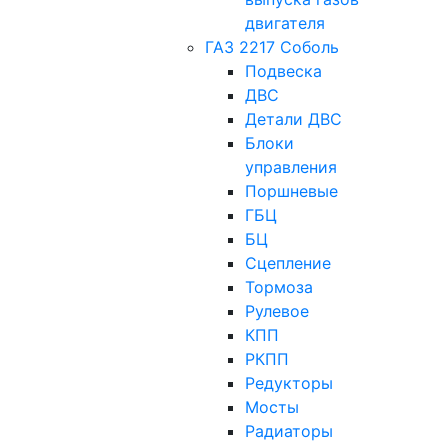
двигателя
ГАЗ 2217 Соболь
Подвеска
ДВС
Детали ДВС
Блоки
управления
Поршневые
ГБЦ
БЦ
Сцепление
Тормоза
Рулевое
КПП
РКПП
Редукторы
Мосты
Радиаторы