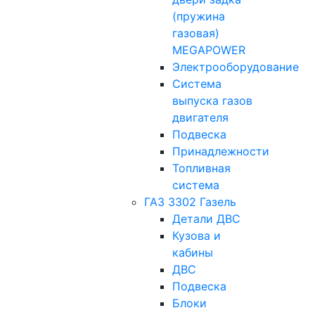
(пружина
газовая)
MEGAPOWER
Электрооборудование
Система
выпуска газов
двигателя
Подвеска
Принадлежности
Топливная
система
ГАЗ 3302 Газель
Детали ДВС
Кузова и
кабины
ДВС
Подвеска
Блоки