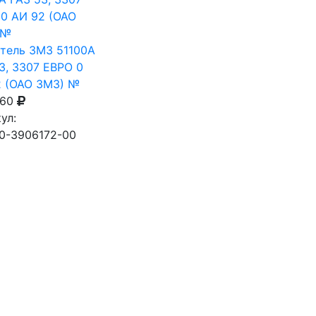
тель ЗМЗ 51100А
3, 3307 ЕВРО 0
2 (ОАО ЗМЗ) №
660
ул:
0-3906172-00