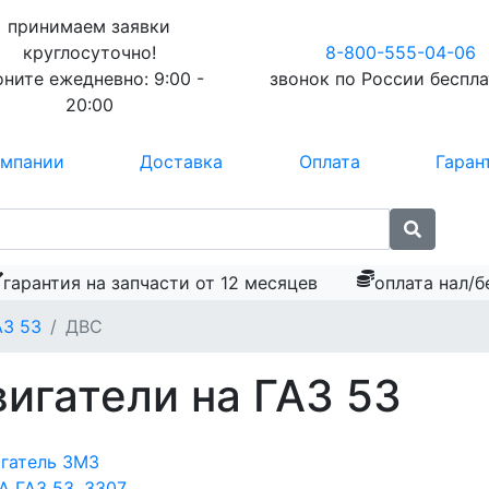
принимаем заявки
круглосуточно!
8-800-555-04-06
оните ежедневно:
9:00 -
звонок по России
беспл
20:00
омпании
Доставка
Оплата
Гаран
гарантия на запчасти от 12 месяцев
оплата нал/б
АЗ 53
ДВС
игатели на ГАЗ 53