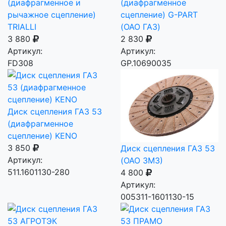
(диафрагменное и
(диафрагменное
рычажное сцепление)
сцепление) G-PART
TRIALLI
(ОАО ГАЗ)
3 880
2 830
Артикул:
Артикул:
FD308
GP.10690035
Диск сцепления ГАЗ 53
(диафрагменное
сцепление) KENO
3 850
Диск сцепления ГАЗ 53
Артикул:
(ОАО ЗМЗ)
511.1601130-280
4 800
Артикул:
005311-1601130-15