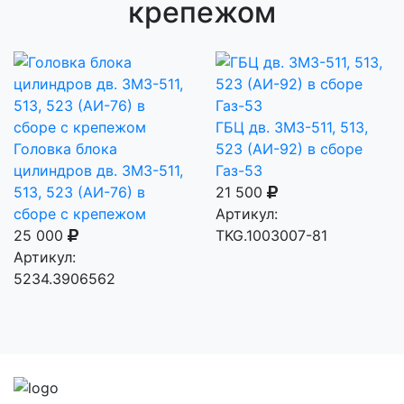
крепежом
ГБЦ дв. ЗМЗ-511, 513,
Головка блока
523 (АИ-92) в сборе
цилиндров дв. ЗМЗ-511,
Газ-53
513, 523 (АИ-76) в
21 500
сборе с крепежом
Артикул:
25 000
TKG.1003007-81
Артикул:
5234.3906562