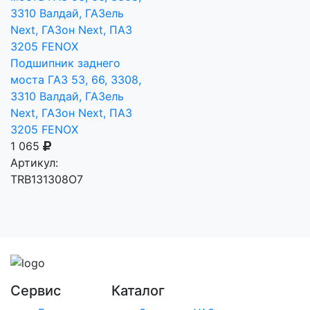
Подшипник заднего
моста ГАЗ 53, 66, 3308,
3310 Валдай, ГАЗель
Next, ГАЗон Next, ПАЗ
3205 FENOX
1 065
Артикул:
TRB131308O7
Сервис
Каталог