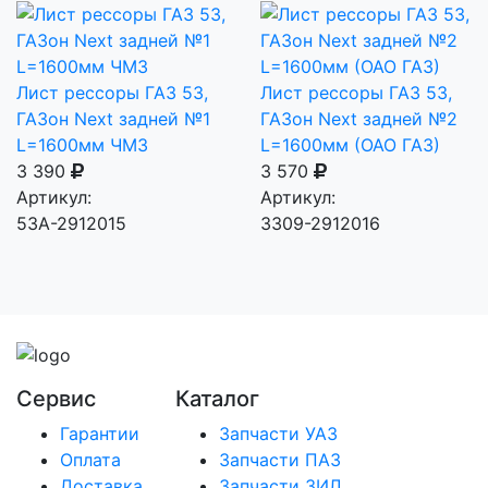
Лист рессоры ГАЗ 53,
Лист рессоры ГАЗ 53,
ГАЗон Next задней №1
ГАЗон Next задней №2
L=1600мм ЧМЗ
L=1600мм (ОАО ГАЗ)
3 390
3 570
Артикул:
Артикул:
53А-2912015
3309-2912016
Сервис
Каталог
Гарантии
Запчасти УАЗ
Оплата
Запчасти ПАЗ
Доставка
Запчасти ЗИЛ