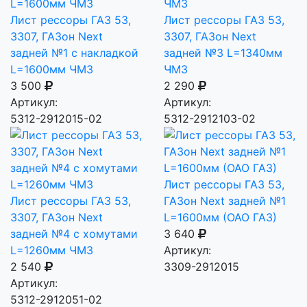
Лист рессоры ГАЗ 53,
Лист рессоры ГАЗ 53,
3307, ГАЗон Next
3307, ГАЗон Next
задней №1 с накладкой
задней №3 L=1340мм
L=1600мм ЧМЗ
ЧМЗ
3 500
2 290
Артикул:
Артикул:
5312-2912015-02
5312-2912103-02
Лист рессоры ГАЗ 53,
Лист рессоры ГАЗ 53,
ГАЗон Next задней №1
3307, ГАЗон Next
L=1600мм (ОАО ГАЗ)
задней №4 с хомутами
3 640
L=1260мм ЧМЗ
Артикул:
2 540
3309-2912015
Артикул:
5312-2912051-02