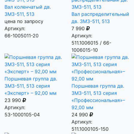
Вал коленчатый дв.
ЗМЗ-511, 513
Вал распределительный
цена по запросу
дв. ЗМЗ-511, 513
Артикул:
7 990
66-1005011-20
Артикул:
511.1006015 / 66-
1006015-10
Поршневая группа дв.
ЗМЗ-511, 513 серия
Поршневая группа дв.
«Эксперт» – 92,00 мм
ЗМЗ-511, 513 серия
23 990
«Профессиональная»–
Артикул:
92,00 мм
53-1000105-04
24 990
Артикул:
511.1000105-150