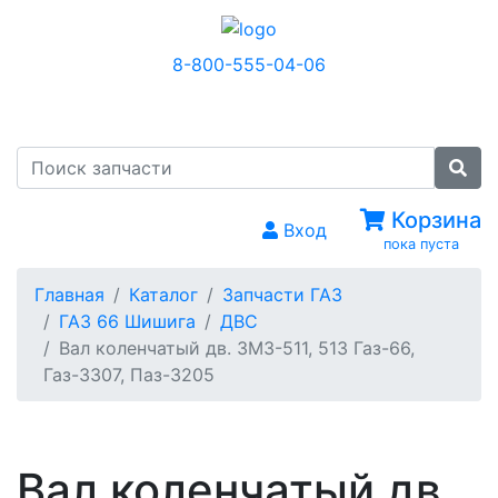
8-800-555-04-06
МЕНЮ
Корзина
Вход
пока пуста
Главная
Каталог
Запчасти ГАЗ
ГАЗ 66 Шишига
ДВС
Вал коленчатый дв. ЗМЗ-511, 513 Газ-66,
Газ-3307, Паз-3205
Вал коленчатый дв.