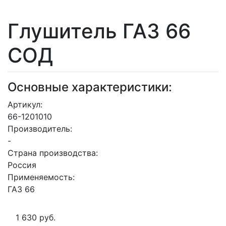
Глушитель ГАЗ 66
СОД
Основные характеристики:
Артикул:
66-1201010
Производитель:
-
Страна производства:
Россия
Применяемость:
ГАЗ 66
1 630 руб.