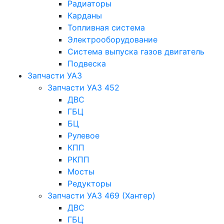
Радиаторы
Карданы
Топливная система
Электрооборудование
Система выпуска газов двигатель
Подвеска
Запчасти УАЗ
Запчасти УАЗ 452
ДВС
ГБЦ
БЦ
Рулевое
КПП
РКПП
Мосты
Редукторы
Запчасти УАЗ 469 (Хантер)
ДВС
ГБЦ