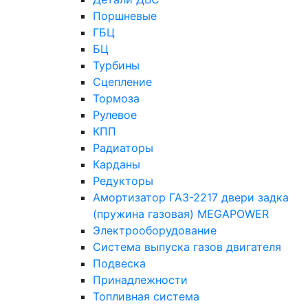
Поршневые
ГБЦ
БЦ
Турбины
Сцепление
Тормоза
Рулевое
КПП
Радиаторы
Карданы
Редукторы
Амортизатор ГАЗ-2217 двери задка
(пружина газовая) MEGAPOWER
Электрооборудование
Система выпуска газов двигателя
Подвеска
Принадлежности
Топливная система