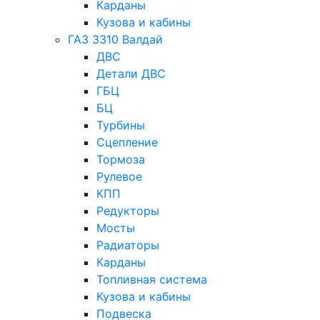
Карданы
Кузова и кабины
ГАЗ 3310 Валдай
ДВС
Детали ДВС
ГБЦ
БЦ
Турбины
Сцепление
Тормоза
Рулевое
КПП
Редукторы
Мосты
Радиаторы
Карданы
Топливная система
Кузова и кабины
Подвеска