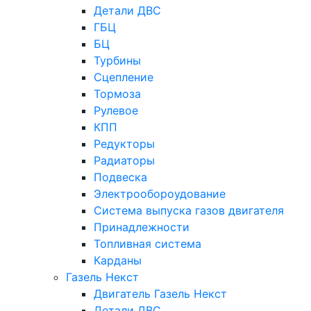
Детали ДВС
ГБЦ
БЦ
Турбины
Сцепление
Тормоза
Рулевое
КПП
Редукторы
Радиаторы
Подвеска
Электрообороудование
Система выпуска газов двигателя
Принадлежности
Топливная система
Карданы
Газель Некст
Двигатель Газель Некст
Детали ДВС