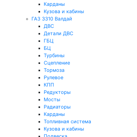
Карданы
Кузова и кабины
ГАЗ 3310 Валдай
ДВС
Детали ДВС
ГБЦ
БЦ
Турбины
Сцепление
Тормоза
Рулевое
КПП
Редукторы
Мосты
Радиаторы
Карданы
Топливная система
Кузова и кабины
Подвеска