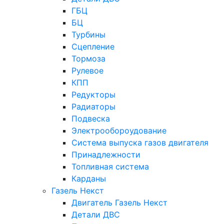
ГБЦ
БЦ
Турбины
Сцепление
Тормоза
Рулевое
КПП
Редукторы
Радиаторы
Подвеска
Электрообороудование
Система выпуска газов двигателя
Принадлежности
Топливная система
Карданы
Газель Некст
Двигатель Газель Некст
Детали ДВС