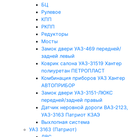
БЦ
Рулевое
КПП
РКПП
Редукторы
Мосты
Замок двери УАЗ-469 передней/
задней левый
Коврик салона УАЗ-31519 Хантер
полиуретан ПЕТРОПЛАСТ
Комбинация приборов УАЗ Хантер
АВТОПРИБОР
Замок двери УАЗ-3151-ЛЮКС
передней/задней правый
Датчик неровной дороги ВАЗ-2123,
УАЗ-3163 Патриот КЗАЭ
Выхлопная система
УАЗ 3163 (Патриот)
ДВС