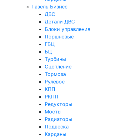
Газель Бизнес
ДВС
Детали ДВС
Блоки управления
Поршневые
ГБЦ
БЦ
Турбины
Сцепление
Тормоза
Рулевое
КПП
РКПП
Редукторы
Мосты
Радиаторы
Подвеска
Карданы