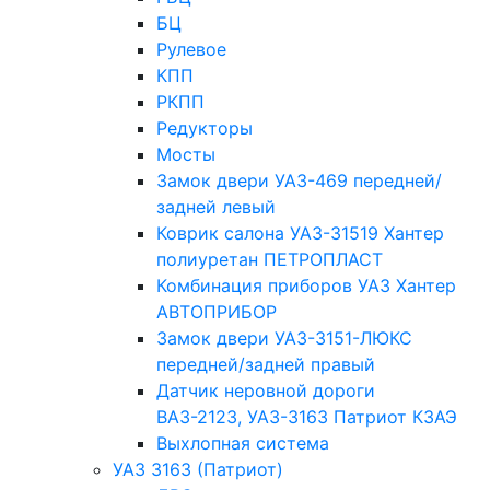
БЦ
Рулевое
КПП
РКПП
Редукторы
Мосты
Замок двери УАЗ-469 передней/
задней левый
Коврик салона УАЗ-31519 Хантер
полиуретан ПЕТРОПЛАСТ
Комбинация приборов УАЗ Хантер
АВТОПРИБОР
Замок двери УАЗ-3151-ЛЮКС
передней/задней правый
Датчик неровной дороги
ВАЗ-2123, УАЗ-3163 Патриот КЗАЭ
Выхлопная система
УАЗ 3163 (Патриот)