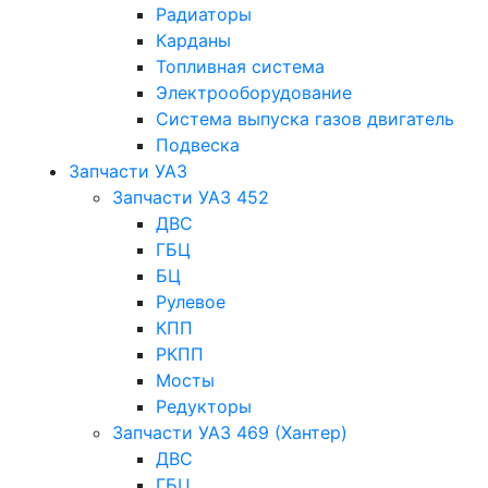
Радиаторы
Карданы
Топливная система
Электрооборудование
Система выпуска газов двигатель
Подвеска
Запчасти УАЗ
Запчасти УАЗ 452
ДВС
ГБЦ
БЦ
Рулевое
КПП
РКПП
Мосты
Редукторы
Запчасти УАЗ 469 (Хантер)
ДВС
ГБЦ