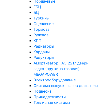
Поршневые
ГБЦ
БЦ
Турбины
Сцепление
Тормоза
Рулевое
КПП
Радиаторы
Карданы
Редукторы
Амортизатор ГАЗ-2217 двери
задка (пружина газовая)
MEGAPOWER
Электрооборудование
Система выпуска газов двигателя
Подвеска
Принадлежности
Топливная система