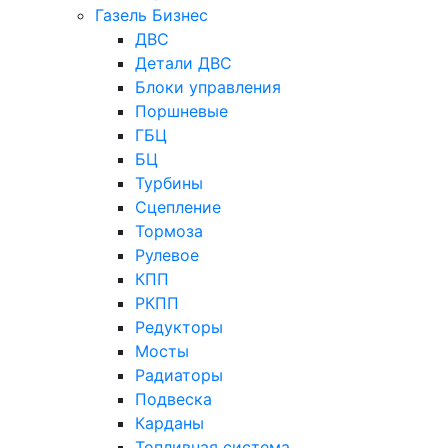
Газель Бизнес
ДВС
Детали ДВС
Блоки управления
Поршневые
ГБЦ
БЦ
Турбины
Сцепление
Тормоза
Рулевое
КПП
РКПП
Редукторы
Мосты
Радиаторы
Подвеска
Карданы
Топливная система