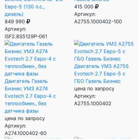
Евро-5 (130 л.с.,
415 000
дизель)
Артикул:
849 990
А2755.1000402-100
Артикул:
ISF2.8S5129P-061
Двигатель УМЗ А2755
Evotech 2.7 Евро-5 с
Двигатель Газель
ГБО Газель Бизнес
Бизнес УМЗ А274
цена по запросу
Evotech 2.7 Евро-4 с
Артикул:
теплообмен., без
А2755.1000402
датчика фазы
цена по запросу
Артикул:
А274.1000402-60