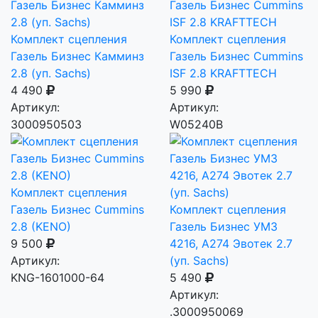
Комплект сцепления
Комплект сцепления
Газель Бизнес Камминз
Газель Бизнес Cummins
2.8 (уп. Sachs)
ISF 2.8 KRAFTTECH
4 490
5 990
Артикул:
Артикул:
3000950503
W05240B
Комплект сцепления
Газель Бизнес Cummins
Комплект сцепления
2.8 (KENO)
Газель Бизнес УМЗ
9 500
4216, А274 Эвотек 2.7
Артикул:
(уп. Sachs)
KNG-1601000-64
5 490
Артикул:
.3000950069