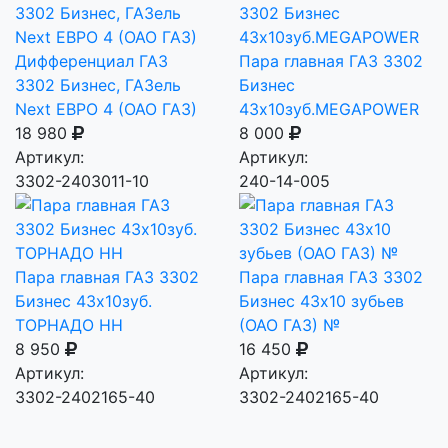
Дифференциал ГАЗ
Пара главная ГАЗ 3302
3302 Бизнес, ГАЗель
Бизнес
Next ЕВРО 4 (ОАО ГАЗ)
43х10зуб.MEGAPOWER
18 980
8 000
Артикул:
Артикул:
3302-2403011-10
240-14-005
Пара главная ГАЗ 3302
Пара главная ГАЗ 3302
Бизнес 43х10зуб.
Бизнес 43х10 зубьев
ТОРНАДО НН
(ОАО ГАЗ) №
8 950
16 450
Артикул:
Артикул:
3302-2402165-40
3302-2402165-40