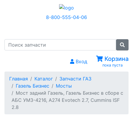
8-800-555-04-06
МЕНЮ
Корзина
Вход
пока пуста
Главная
Каталог
Запчасти ГАЗ
Газель Бизнес
Мосты
Мост задний Газель, Газель Бизнес в сборе с
АБС УМЗ-4216, А274 Evotech 2.7, Сummins ISF
2.8