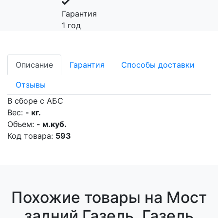
Гарантия
1 год
Описание
Гарантия
Способы доставки
Отзывы
В сборе с АБС
Вес:
- кг.
Объем:
- м.куб.
Код товара:
593
Похожие товары на Мост
задний Газель, Газель