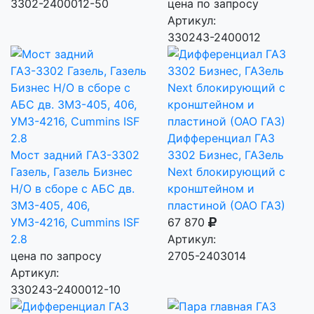
3302-2400012-50
цена по запросу
Артикул:
330243-2400012
Дифференциал ГАЗ
Мост задний ГАЗ-3302
3302 Бизнес, ГАЗель
Газель, Газель Бизнес
Next блокирующий с
Н/О в сборе с АБС дв.
кронштейном и
ЗМЗ-405, 406,
пластиной (ОАО ГАЗ)
УМЗ-4216, Cummins ISF
67 870
2.8
Артикул:
цена по запросу
2705-2403014
Артикул:
330243-2400012-10