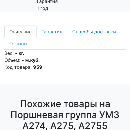
Гарантия
1 год
Описание
Гарантия
Способы доставки
Отзывы
Вес:
- кг.
Объем:
- м.куб.
Код товара:
959
Похожие товары на
Поршневая группа УМЗ
А274, А275, А2755