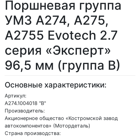
Поршневая группа
УМЗ А274, А275,
А2755 Evotech 2.7
серия «Эксперт»
96,5 мм (группа В)
Основные характеристики:
Артикул:
А274.1004018 "В"
Производитель:
Акционерное общество «Костромской завод
автокомпонентов» (Мотордеталь)
Страна производства: