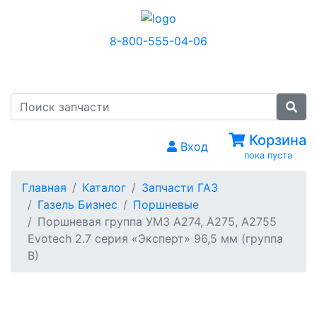
8-800-555-04-06
МЕНЮ
Корзина
Вход
пока пуста
Главная
Каталог
Запчасти ГАЗ
Газель Бизнес
Поршневые
Поршневая группа УМЗ А274, А275, А2755
Evotech 2.7 серия «Эксперт» 96,5 мм (группа
В)