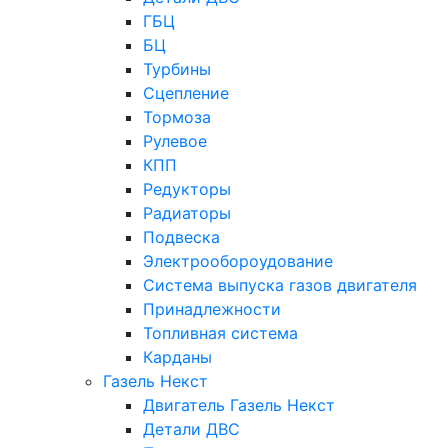
ГБЦ
БЦ
Турбины
Сцепление
Тормоза
Рулевое
КПП
Редукторы
Радиаторы
Подвеска
Электрообороудование
Система выпуска газов двигателя
Принадлежности
Топливная система
Карданы
Газель Некст
Двигатель Газель Некст
Детали ДВС