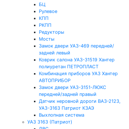
БЦ
Рулевое
КПП
РКПП
Редукторы
Мосты
Замок двери УАЗ-469 передней/
задней левый
Коврик салона УАЗ-31519 Хантер
полиуретан ПЕТРОПЛАСТ
Комбинация приборов УАЗ Хантер
АВТОПРИБОР
Замок двери УАЗ-3151-ЛЮКС
передней/задней правый
Датчик неровной дороги ВАЗ-2123,
УАЗ-3163 Патриот КЗАЭ
Выхлопная система
УАЗ 3163 (Патриот)
ДВС