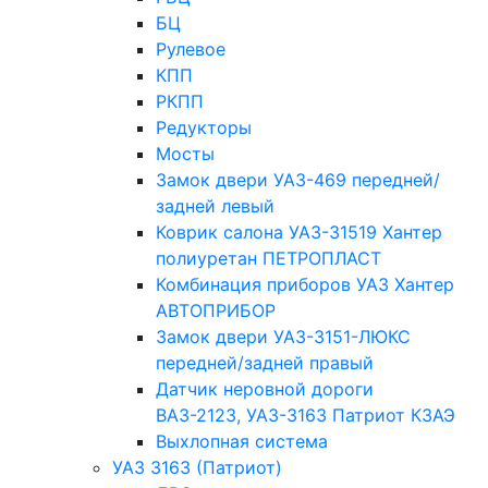
БЦ
Рулевое
КПП
РКПП
Редукторы
Мосты
Замок двери УАЗ-469 передней/
задней левый
Коврик салона УАЗ-31519 Хантер
полиуретан ПЕТРОПЛАСТ
Комбинация приборов УАЗ Хантер
АВТОПРИБОР
Замок двери УАЗ-3151-ЛЮКС
передней/задней правый
Датчик неровной дороги
ВАЗ-2123, УАЗ-3163 Патриот КЗАЭ
Выхлопная система
УАЗ 3163 (Патриот)