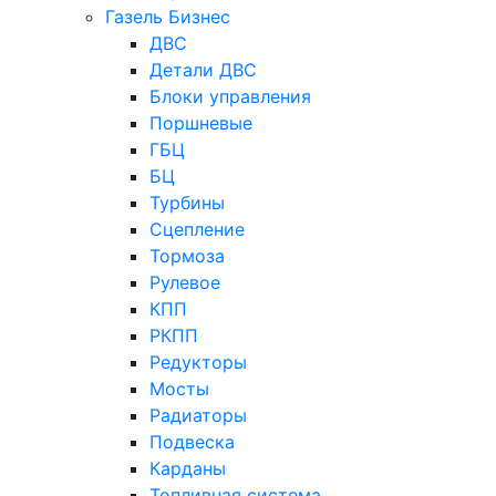
Газель Бизнес
ДВС
Детали ДВС
Блоки управления
Поршневые
ГБЦ
БЦ
Турбины
Сцепление
Тормоза
Рулевое
КПП
РКПП
Редукторы
Мосты
Радиаторы
Подвеска
Карданы
Топливная система