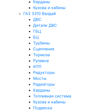
Карданы
Кузова и кабины
ГАЗ 3310 Валдай
ДВС
Детали ДВС
ГБЦ
БЦ
Турбины
Сцепление
Тормоза
Рулевое
КПП
Редукторы
Мосты
Радиаторы
Карданы
Топливная система
Кузова и кабины
Подвеска