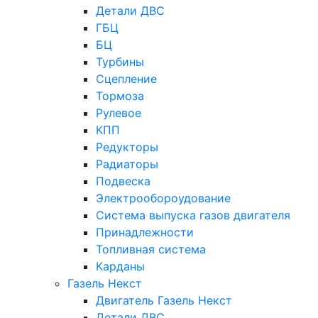
Детали ДВС
ГБЦ
БЦ
Турбины
Сцепление
Тормоза
Рулевое
КПП
Редукторы
Радиаторы
Подвеска
Электрообороудование
Система выпуска газов двигателя
Принадлежности
Топливная система
Карданы
Газель Некст
Двигатель Газель Некст
Детали ДВС