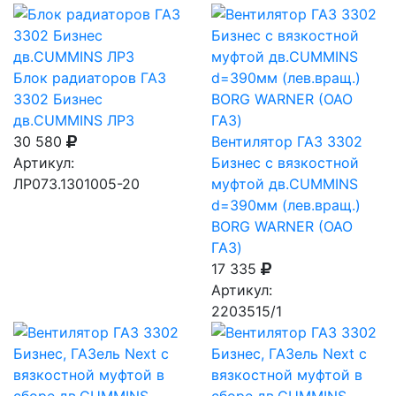
Блок радиаторов ГАЗ
3302 Бизнес
дв.CUMMINS ЛРЗ
30 580
Вентилятор ГАЗ 3302
Артикул:
Бизнес с вязкостной
ЛР073.1301005-20
муфтой дв.CUMMINS
d=390мм (лев.вращ.)
BORG WARNER (ОАО
ГАЗ)
17 335
Артикул:
2203515/1