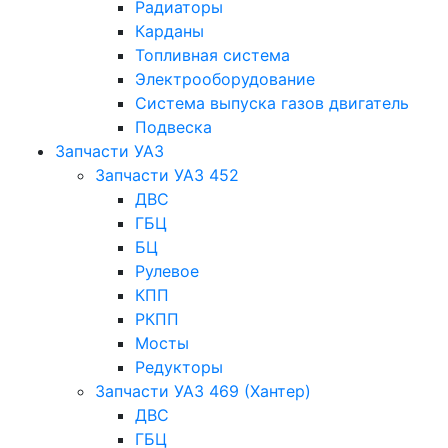
Радиаторы
Карданы
Топливная система
Электрооборудование
Система выпуска газов двигатель
Подвеска
Запчасти УАЗ
Запчасти УАЗ 452
ДВС
ГБЦ
БЦ
Рулевое
КПП
РКПП
Мосты
Редукторы
Запчасти УАЗ 469 (Хантер)
ДВС
ГБЦ