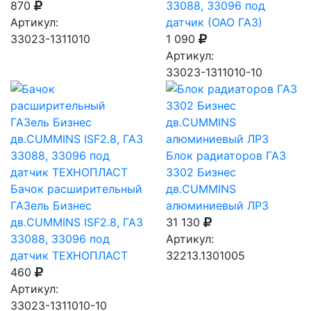
870
33088, 33096 под
Артикул:
датчик (ОАО ГАЗ)
33023-1311010
1 090
Артикул:
33023-1311010-10
Блок радиаторов ГАЗ
3302 Бизнес
Бачок расширительный
дв.CUMMINS
ГАЗель Бизнес
алюминиевый ЛРЗ
дв.CUMMINS ISF2.8, ГАЗ
31 130
33088, 33096 под
Артикул:
датчик ТЕХНОПЛАСТ
32213.1301005
460
Артикул:
33023-1311010-10