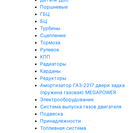
Поршневые
ГБЦ
БЦ
Турбины
Сцепление
Тормоза
Рулевое
КПП
Радиаторы
Карданы
Редукторы
Амортизатор ГАЗ-2217 двери задка
(пружина газовая) MEGAPOWER
Электрооборудование
Система выпуска газов двигателя
Подвеска
Принадлежности
Топливная система