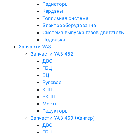
Радиаторы
Карданы
Топливная система
Электрооборудование
Система выпуска газов двигатель
Подвеска
Запчасти УАЗ
Запчасти УАЗ 452
ДВС
ГБЦ
БЦ
Рулевое
КПП
РКПП
Мосты
Редукторы
Запчасти УАЗ 469 (Хантер)
ДВС
ГБЦ