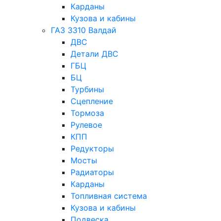
Карданы
Кузова и кабины
ГАЗ 3310 Валдай
ДВС
Детали ДВС
ГБЦ
БЦ
Турбины
Сцепление
Тормоза
Рулевое
КПП
Редукторы
Мосты
Радиаторы
Карданы
Топливная система
Кузова и кабины
Подвеска