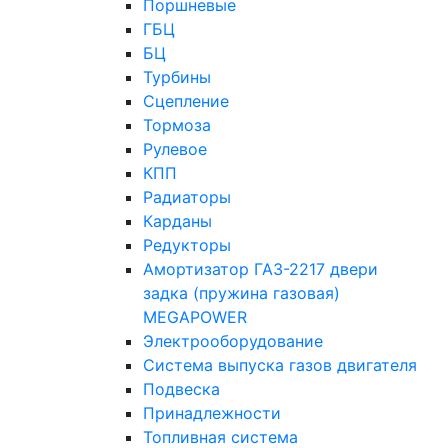
Поршневые
ГБЦ
БЦ
Турбины
Сцепление
Тормоза
Рулевое
КПП
Радиаторы
Карданы
Редукторы
Амортизатор ГАЗ-2217 двери
задка (пружина газовая)
MEGAPOWER
Электрооборудование
Система выпуска газов двигателя
Подвеска
Принадлежности
Топливная система