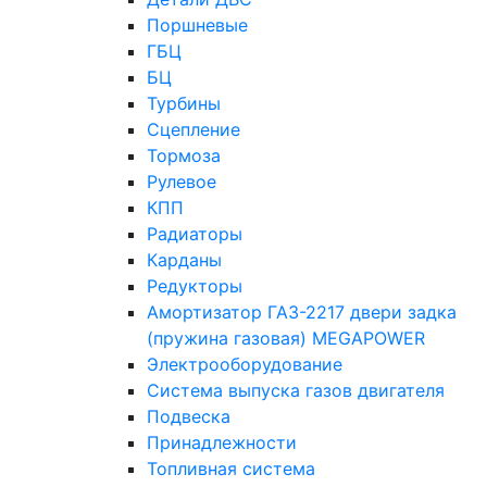
Поршневые
ГБЦ
БЦ
Турбины
Сцепление
Тормоза
Рулевое
КПП
Радиаторы
Карданы
Редукторы
Амортизатор ГАЗ-2217 двери задка
(пружина газовая) MEGAPOWER
Электрооборудование
Система выпуска газов двигателя
Подвеска
Принадлежности
Топливная система