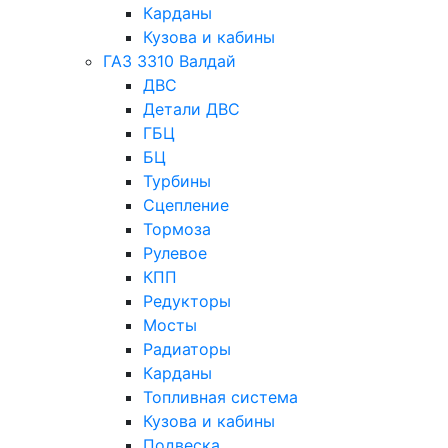
Карданы
Кузова и кабины
ГАЗ 3310 Валдай
ДВС
Детали ДВС
ГБЦ
БЦ
Турбины
Сцепление
Тормоза
Рулевое
КПП
Редукторы
Мосты
Радиаторы
Карданы
Топливная система
Кузова и кабины
Подвеска