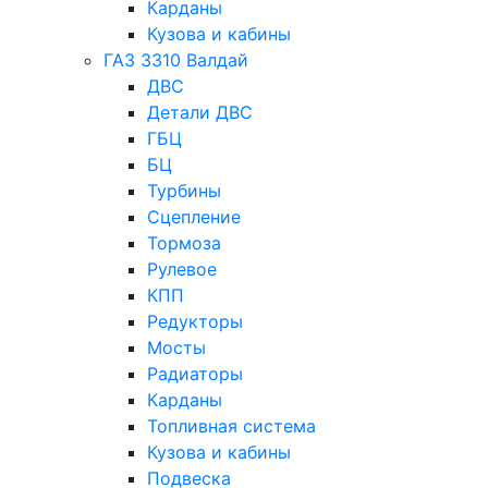
Карданы
Кузова и кабины
ГАЗ 3310 Валдай
ДВС
Детали ДВС
ГБЦ
БЦ
Турбины
Сцепление
Тормоза
Рулевое
КПП
Редукторы
Мосты
Радиаторы
Карданы
Топливная система
Кузова и кабины
Подвеска