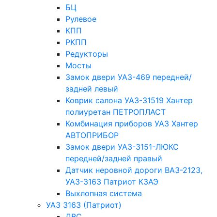
БЦ
Рулевое
КПП
РКПП
Редукторы
Мосты
Замок двери УАЗ-469 передней/
задней левый
Коврик салона УАЗ-31519 Хантер
полиуретан ПЕТРОПЛАСТ
Комбинация приборов УАЗ Хантер
АВТОПРИБОР
Замок двери УАЗ-3151-ЛЮКС
передней/задней правый
Датчик неровной дороги ВАЗ-2123,
УАЗ-3163 Патриот КЗАЭ
Выхлопная система
УАЗ 3163 (Патриот)
ДВС