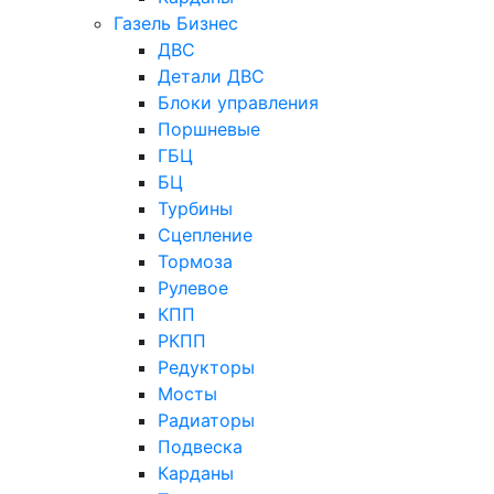
Газель Бизнес
ДВС
Детали ДВС
Блоки управления
Поршневые
ГБЦ
БЦ
Турбины
Сцепление
Тормоза
Рулевое
КПП
РКПП
Редукторы
Мосты
Радиаторы
Подвеска
Карданы