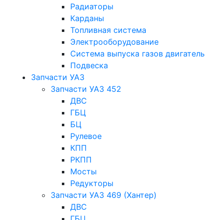
Радиаторы
Карданы
Топливная система
Электрооборудование
Система выпуска газов двигатель
Подвеска
Запчасти УАЗ
Запчасти УАЗ 452
ДВС
ГБЦ
БЦ
Рулевое
КПП
РКПП
Мосты
Редукторы
Запчасти УАЗ 469 (Хантер)
ДВС
ГБЦ