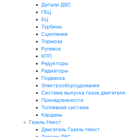
Детали ДВС
ГБЦ
БЦ
Турбины
Сцепление
Тормоза
Рулевое
КПП
Редукторы
Радиаторы
Подвеска
Электрообороудование
Система выпуска газов двигателя
Принадлежности
Топливная система
Карданы
Газель Некст
Двигатель Газель Некст
Детали ДВС