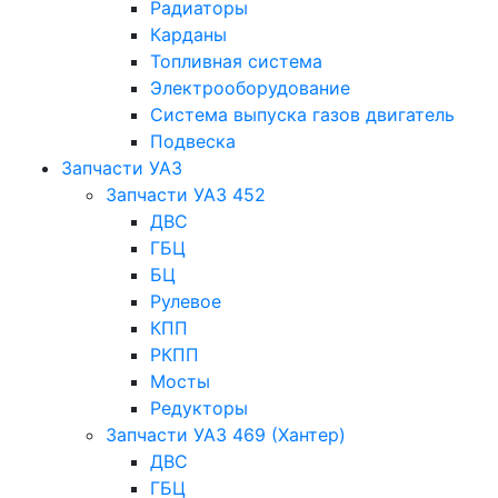
Радиаторы
Карданы
Топливная система
Электрооборудование
Система выпуска газов двигатель
Подвеска
Запчасти УАЗ
Запчасти УАЗ 452
ДВС
ГБЦ
БЦ
Рулевое
КПП
РКПП
Мосты
Редукторы
Запчасти УАЗ 469 (Хантер)
ДВС
ГБЦ