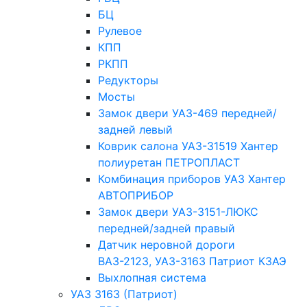
БЦ
Рулевое
КПП
РКПП
Редукторы
Мосты
Замок двери УАЗ-469 передней/
задней левый
Коврик салона УАЗ-31519 Хантер
полиуретан ПЕТРОПЛАСТ
Комбинация приборов УАЗ Хантер
АВТОПРИБОР
Замок двери УАЗ-3151-ЛЮКС
передней/задней правый
Датчик неровной дороги
ВАЗ-2123, УАЗ-3163 Патриот КЗАЭ
Выхлопная система
УАЗ 3163 (Патриот)