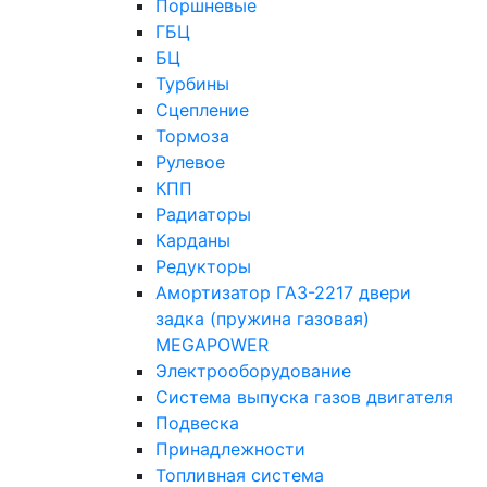
Поршневые
ГБЦ
БЦ
Турбины
Сцепление
Тормоза
Рулевое
КПП
Радиаторы
Карданы
Редукторы
Амортизатор ГАЗ-2217 двери
задка (пружина газовая)
MEGAPOWER
Электрооборудование
Система выпуска газов двигателя
Подвеска
Принадлежности
Топливная система