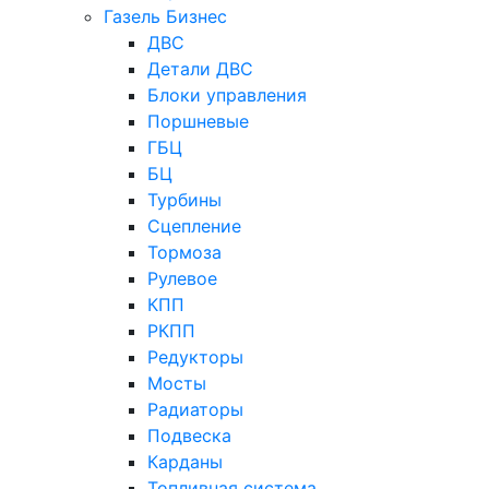
Газель Бизнес
ДВС
Детали ДВС
Блоки управления
Поршневые
ГБЦ
БЦ
Турбины
Сцепление
Тормоза
Рулевое
КПП
РКПП
Редукторы
Мосты
Радиаторы
Подвеска
Карданы
Топливная система