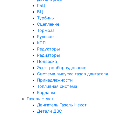
ГБЦ
БЦ
Турбины
Сцепление
Тормоза
Рулевое
КПП
Редукторы
Радиаторы
Подвеска
Электрообороудование
Система выпуска газов двигателя
Принадлежности
Топливная система
Карданы
Газель Некст
Двигатель Газель Некст
Детали ДВС