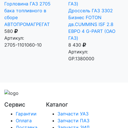
Горловина ГАЗ 2705
бака топливного в
Дроссель ГАЗ 3302
сборе
Бизнес FOTON
АВТОПРОМАГРЕГАТ
дв.CUMMINS ISF 2.8
580
ЕВРО 4 G-PART (ОАО
Артикул:
ГАЗ)
2705-1101060-10
8 430
Артикул:
GP.1380000
Сервис
Каталог
Гарантии
Запчасти УАЗ
Оплата
Запчасти ПАЗ
Доставка
Запчасти ЗИЛ