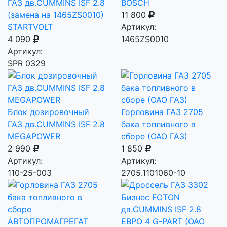
ГАЗ дв.CUMMINS ISF 2.8
BOSCH
(замена на 1465ZS0010)
11 800
STARTVOLT
Артикул:
4 090
1465ZS0010
Артикул:
SPR 0329
Блок дозировочный
Горловина ГАЗ 2705
ГАЗ дв.CUMMINS ISF 2.8
бака топливного в
MEGAPOWER
сборе (ОАО ГАЗ)
2 990
1 850
Артикул:
Артикул:
110-25-003
2705.1101060-10