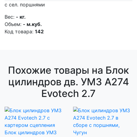
с сел. поршнями
Вес:
- кг.
Объем:
- м.куб.
Код товара:
142
Похожие товары на Блок
цилиндров дв. УМЗ А274
Evotech 2.7
Блок цилиндров УМЗ