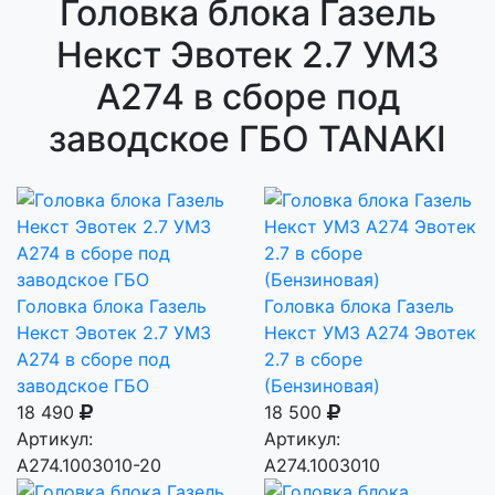
Головка блока Газель
Некст Эвотек 2.7 УМЗ
А274 в сборе под
заводское ГБО TANAKI
Головка блока Газель
Головка блока Газель
Некст Эвотек 2.7 УМЗ
Некст УМЗ А274 Эвотек
А274 в сборе под
2.7 в сборе
заводское ГБО
(Бензиновая)
18 490
18 500
Артикул:
Артикул:
А274.1003010-20
А274.1003010