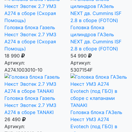
Головка блока Газель
Головка блока
Некст Эвотек 2.7 УМЗ
цилиндров ГАЗель
А274 в сборе (Скорая
NEXT дв. Cummins ISF
Помощь)
2.8 в сборе (FOTON)
18 990
54 990
Артикул:
Артикул:
А274.1003010-10
5307154F
Головка блока Газель
Некст Эвотек 2.7 УМЗ
А274 в сборе TANAKI
Головка блока ГАЗель
26 490
Некст УМЗ А274
Артикул:
Evotech (под ГБО) в