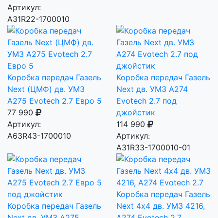
Артикул:
А31R22-1700010
Коробка передач Газель
Коробка передач Газель
Next (ЦМФ) дв. УМЗ
Next дв. УМЗ А274
А275 Evotech 2.7 Евро 5
Evotech 2.7 под
77 990
джойстик
Артикул:
114 990
А63R43-1700010
Артикул:
А31R33-1700010-01
Коробка передач Газель
Коробка передач Газель
Next 4х4 дв. УМЗ 4216,
Next дв. УМЗ А275
А274 Evotech 2.7