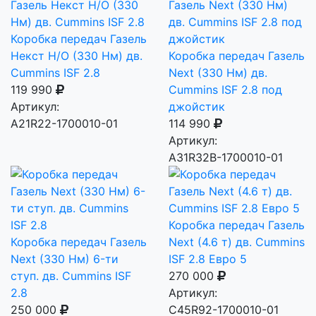
Коробка передач Газель
Некст Н/О (330 Нм) дв.
Коробка передач Газель
Cummins ISF 2.8
Next (330 Нм) дв.
119 990
Cummins ISF 2.8 под
Артикул:
джойстик
А21R22-1700010-01
114 990
Артикул:
А31R32В-1700010-01
Коробка передач Газель
Коробка передач Газель
Next (4.6 т) дв. Cummins
Next (330 Нм) 6-ти
ISF 2.8 Евро 5
ступ. дв. Cummins ISF
270 000
2.8
Артикул:
250 000
С45R92-1700010-01