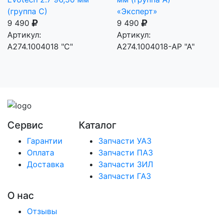
(группа С)
«Эксперт»
9 490
9 490
Артикул:
Артикул:
А274.1004018 "С"
А274.1004018-АР "А"
Сервис
Каталог
Гарантии
Запчасти УАЗ
Оплата
Запчасти ПАЗ
Доставка
Запчасти ЗИЛ
Запчасти ГАЗ
О нас
Отзывы