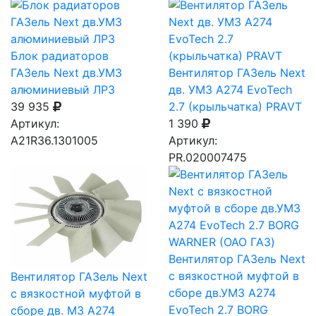
Блок радиаторов
ГАЗель Next дв.УМЗ
Вентилятор ГАЗель Next
алюминиевый ЛРЗ
дв. УМЗ А274 EvoTech
39 935
2.7 (крыльчатка) PRAVT
Артикул:
1 390
A21R36.1301005
Артикул:
PR.020007475
Вентилятор ГАЗель Next
с вязкостной муфтой в
Вентилятор ГАЗель Next
сборе дв.УМЗ А274
с вязкостной муфтой в
EvoTech 2.7 BORG
сборе дв. МЗ А274