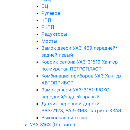
БЦ
Рулевое
КПП
РКПП
Редукторы
Мосты
Замок двери УАЗ-469 передней/
задней левый
Коврик салона УАЗ-31519 Хантер
полиуретан ПЕТРОПЛАСТ
Комбинация приборов УАЗ Хантер
АВТОПРИБОР
Замок двери УАЗ-3151-ЛЮКС
передней/задней правый
Датчик неровной дороги
ВАЗ-2123, УАЗ-3163 Патриот КЗАЭ
Выхлопная система
УАЗ 3163 (Патриот)