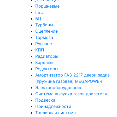
Поршневые
ГБЦ
БЦ
Турбины
Сцепление
Тормоза
Рулевое
КПП
Радиаторы
Карданы
Редукторы
Амортизатор ГАЗ-2217 двери задка
(пружина газовая) MEGAPOWER
Электрооборудование
Система выпуска газов двигателя
Подвеска
Принадлежности
Топливная система