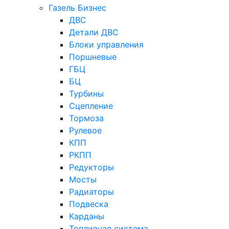
Газель Бизнес
ДВС
Детали ДВС
Блоки управления
Поршневые
ГБЦ
БЦ
Турбины
Сцепление
Тормоза
Рулевое
КПП
РКПП
Редукторы
Мосты
Радиаторы
Подвеска
Карданы
Топливная система