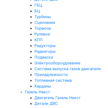
ГБЦ
БЦ
Турбины
Сцепление
Тормоза
Рулевое
КПП
Редукторы
Радиаторы
Подвеска
Электрообороудование
Система выпуска газов двигателя
Принадлежности
Топливная система
Карданы
Газель Некст
Двигатель Газель Некст
Детали ДВС