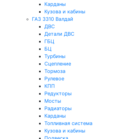
Карданы
Кузова и кабины
ГАЗ 3310 Валдай
ДВС
Детали ДВС
ГБЦ
БЦ
Турбины
Сцепление
Тормоза
Рулевое
КПП
Редукторы
Мосты
Радиаторы
Карданы
Топливная система
Кузова и кабины
Подвеска