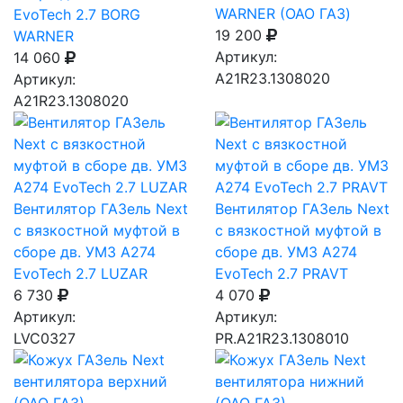
WARNER (ОАО ГАЗ)
EvoTech 2.7 BORG
19 200
WARNER
Артикул:
14 060
А21R23.1308020
Артикул:
А21R23.1308020
Вентилятор ГАЗель Next
Вентилятор ГАЗель Next
с вязкостной муфтой в
с вязкостной муфтой в
сборе дв. УМЗ А274
сборе дв. УМЗ А274
EvoTech 2.7 LUZAR
EvoTech 2.7 PRAVT
6 730
4 070
Артикул:
Артикул:
LVC0327
PR.A21R23.1308010