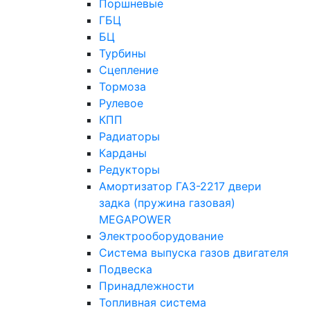
Поршневые
ГБЦ
БЦ
Турбины
Сцепление
Тормоза
Рулевое
КПП
Радиаторы
Карданы
Редукторы
Амортизатор ГАЗ-2217 двери
задка (пружина газовая)
MEGAPOWER
Электрооборудование
Система выпуска газов двигателя
Подвеска
Принадлежности
Топливная система