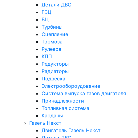
Детали ДВС
ГБЦ
БЦ
Турбины
Сцепление
Тормоза
Рулевое
КПП
Редукторы
Радиаторы
Подвеска
Электрообороудование
Система выпуска газов двигателя
Принадлежности
Топливная система
Карданы
Газель Некст
Двигатель Газель Некст
Детали ДВС