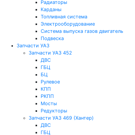
Радиаторы
Карданы
Топливная система
Электрооборудование
Система выпуска газов двигатель
Подвеска
Запчасти УАЗ
Запчасти УАЗ 452
ДВС
ГБЦ
БЦ
Рулевое
КПП
РКПП
Мосты
Редукторы
Запчасти УАЗ 469 (Хантер)
ДВС
ГБЦ