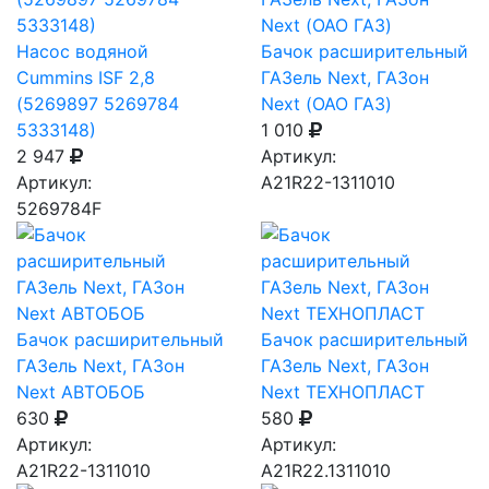
Насос водяной
Бачок расширительный
Cummins ISF 2,8
ГАЗель Next, ГАЗон
(5269897 5269784
Next (ОАО ГАЗ)
5333148)
1 010
2 947
Артикул:
Артикул:
А21R22-1311010
5269784F
Бачок расширительный
Бачок расширительный
ГАЗель Next, ГАЗон
ГАЗель Next, ГАЗон
Next АВТОБОБ
Next ТЕХНОПЛАСТ
630
580
Артикул:
Артикул:
A21R22-1311010
A21R22.1311010