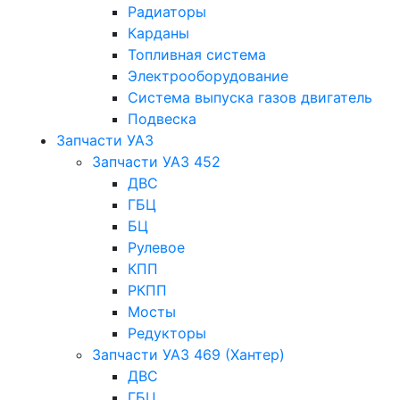
Радиаторы
Карданы
Топливная система
Электрооборудование
Система выпуска газов двигатель
Подвеска
Запчасти УАЗ
Запчасти УАЗ 452
ДВС
ГБЦ
БЦ
Рулевое
КПП
РКПП
Мосты
Редукторы
Запчасти УАЗ 469 (Хантер)
ДВС
ГБЦ