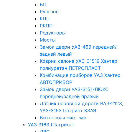
БЦ
Рулевое
КПП
РКПП
Редукторы
Мосты
Замок двери УАЗ-469 передней/
задней левый
Коврик салона УАЗ-31519 Хантер
полиуретан ПЕТРОПЛАСТ
Комбинация приборов УАЗ Хантер
АВТОПРИБОР
Замок двери УАЗ-3151-ЛЮКС
передней/задней правый
Датчик неровной дороги ВАЗ-2123,
УАЗ-3163 Патриот КЗАЭ
Выхлопная система
УАЗ 3163 (Патриот)
ДВС