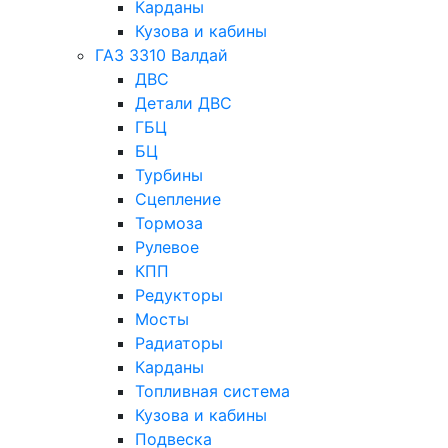
Карданы
Кузова и кабины
ГАЗ 3310 Валдай
ДВС
Детали ДВС
ГБЦ
БЦ
Турбины
Сцепление
Тормоза
Рулевое
КПП
Редукторы
Мосты
Радиаторы
Карданы
Топливная система
Кузова и кабины
Подвеска