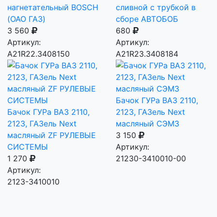
нагнетательный BOSCH
сливной с трубкой в
(ОАО ГАЗ)
сборе АВТОБОБ
3 560
680
Артикул:
Артикул:
А21R22.3408150
A21R23.3408184
Бачок ГУРа ВАЗ 2110,
Бачок ГУРа ВАЗ 2110,
2123, ГАЗель Next
2123, ГАЗель Next
масляный СЭМЗ
масляный ZF РУЛЕВЫЕ
3 150
СИСТЕМЫ
Артикул:
1 270
21230-3410010-00
Артикул:
2123-3410010