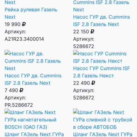
Рейка рулевая Газель
Next
Насос ГУР дв. Cummins
19 990
ISF 2.8 Газель Next
Артикул:
22 150
А21R23.3400014
Артикул:
5286672
Насос ГУР Cummins ISF
Насос ГУР дв. Cummins
2.8 Газель Некст
ISF 2.8 Газель Next
22 490
7 490
Артикул:
Артикул:
5286672
PR.5286672
Шланг ГАЗель Next ГУРа
Шланг ГАЗель Next ГУРа