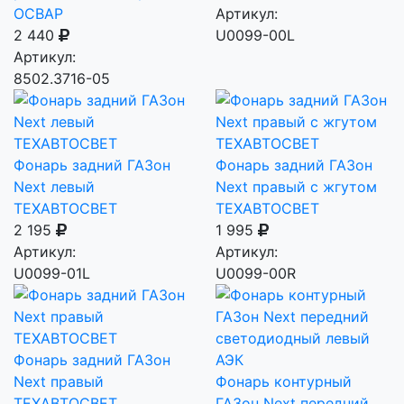
ОСВАР
Артикул:
2 440
U0099-00L
Артикул:
8502.3716-05
Фонарь задний ГАЗон
Фонарь задний ГАЗон
Next левый
Next правый с жгутом
ТЕХАВТОСВЕТ
ТЕХАВТОСВЕТ
2 195
1 995
Артикул:
Артикул:
U0099-01L
U0099-00R
Фонарь задний ГАЗон
Next правый
Фонарь контурный
ТЕХАВТОСВЕТ
ГАЗон Next передний