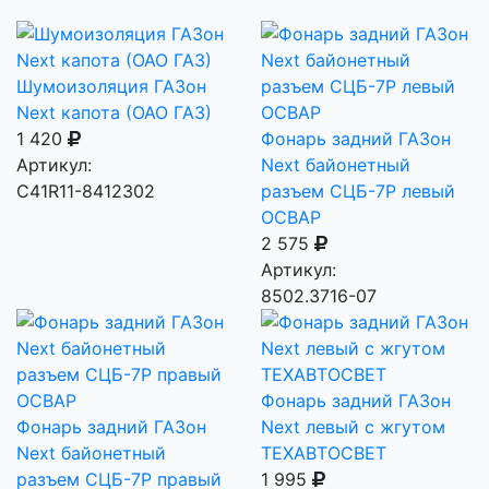
Шумоизоляция ГАЗон
Next капота (ОАО ГАЗ)
1 420
Фонарь задний ГАЗон
Артикул:
Next байонетный
С41R11-8412302
разъем СЦБ-7Р левый
ОСВАР
2 575
Артикул:
8502.3716-07
Фонарь задний ГАЗон
Фонарь задний ГАЗон
Next левый с жгутом
Next байонетный
ТЕХАВТОСВЕТ
разъем СЦБ-7Р правый
1 995