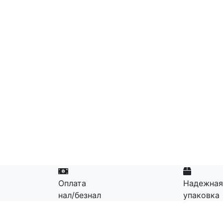
Оплата
Надежная
нал/безнал
упаковка