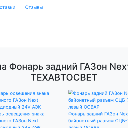
ставки
Отзывы
а Фонарь задний ГАЗон Nex
ТЕХАВТОСВЕТ
ь освещения знака
Фонарь задний ГАЗон Nex
ного ГАЗон Next
байонетный разъем СЦБ-
одиодный 24V АЭК
левый ОСВАР