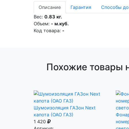
Описание
Гарантия
Способы до
Вес:
0.83 кг.
Объем:
- м.куб.
Код товара:
-
Похожие товары н
Шумоизоляция ГАЗон Next
капота (ОАО ГАЗ)
Фонар
1 420
номер
Артикул:
свет