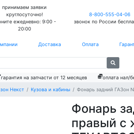
принимаем заявки
круглосуточно!
8-800-555-04-06
оните ежедневно:
9:00 -
звонок по России
беспл
20:00
омпании
Доставка
Оплата
Гаран
гарантия на запчасти от 12 месяцев
оплата нал/б
азон Некст
Кузова и кабины
Фонарь задний ГАЗон 
Фонарь за
правый с 