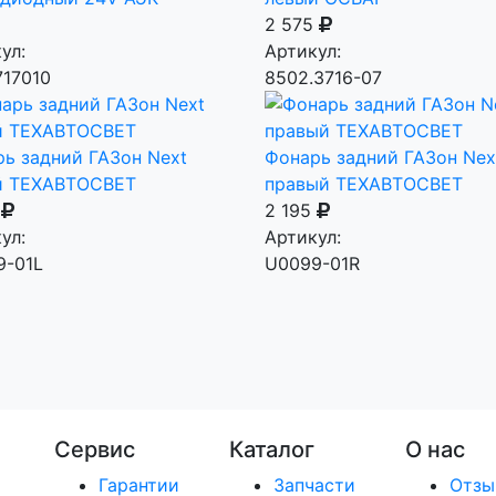
2 575
ул:
Артикул:
717010
8502.3716-07
ь задний ГАЗон Next
Фонарь задний ГАЗон Nex
й ТЕХАВТОСВЕТ
правый ТЕХАВТОСВЕТ
5
2 195
ул:
Артикул:
9-01L
U0099-01R
Сервис
Каталог
О нас
Гарантии
Запчасти
Отзы