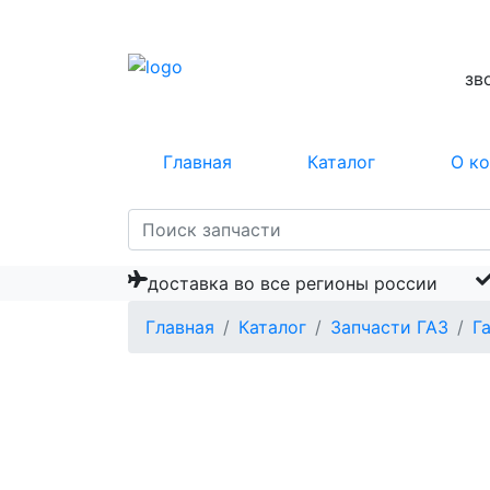
зв
Главная
Каталог
О к
доставка во все регионы россии
Главная
Каталог
Запчасти ГАЗ
Г