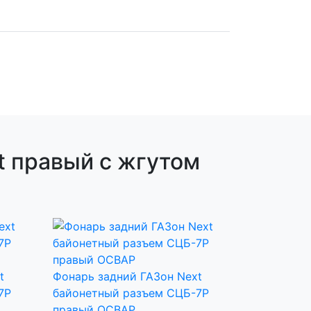
t правый с жгутом
t
Фонарь задний ГАЗон Next
7Р
байонетный разъем СЦБ-7Р
правый ОСВАР