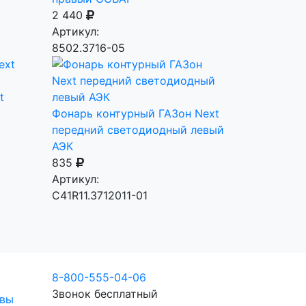
2 440
Артикул:
8502.3716-05
t
Фонарь контурный ГАЗон Next
передний светодиодный левый
АЭК
835
Артикул:
C41R11.3712011-01
8-800-555-04-06
Звонок бесплатный
вы