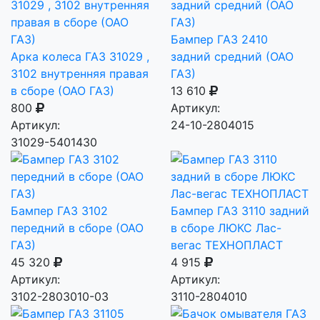
Бампер ГАЗ 2410
Арка колеса ГАЗ 31029 ,
задний средний (ОАО
3102 внутренняя правая
ГАЗ)
в сборе (ОАО ГАЗ)
13 610
800
Артикул:
Артикул:
24-10-2804015
31029-5401430
Бампер ГАЗ 3102
Бампер ГАЗ 3110 задний
передний в сборе (ОАО
в сборе ЛЮКС Лас-
ГАЗ)
вегас ТЕХНОПЛАСТ
45 320
4 915
Артикул:
Артикул:
3102-2803010-03
3110-2804010