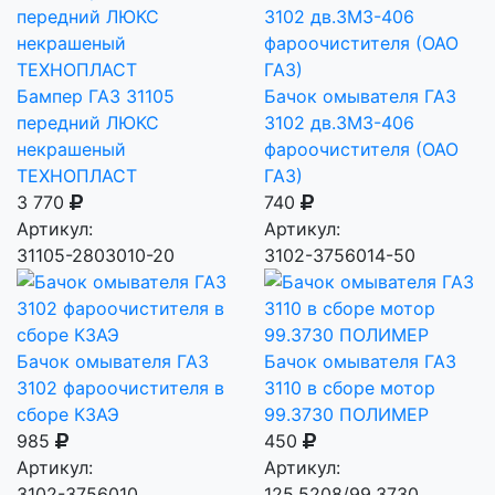
Бампер ГАЗ 31105
Бачок омывателя ГАЗ
передний ЛЮКС
3102 дв.ЗМЗ-406
некрашеный
фароочистителя (ОАО
ТЕХНОПЛАСТ
ГАЗ)
3 770
740
Артикул:
Артикул:
31105-2803010-20
3102-3756014-50
Бачок омывателя ГАЗ
Бачок омывателя ГАЗ
3102 фароочистителя в
3110 в сборе мотор
сборе КЗАЭ
99.3730 ПОЛИМЕР
985
450
Артикул:
Артикул:
3102-3756010
125.5208/99.3730