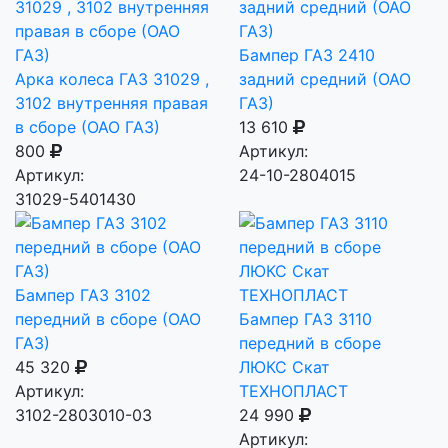
Бампер ГАЗ 2410
Арка колеса ГАЗ 31029 ,
задний средний (ОАО
3102 внутренняя правая
ГАЗ)
в сборе (ОАО ГАЗ)
13 610
800
Артикул:
Артикул:
24-10-2804015
31029-5401430
Бампер ГАЗ 3102
передний в сборе (ОАО
Бампер ГАЗ 3110
ГАЗ)
передний в сборе
45 320
ЛЮКС Скат
Артикул:
ТЕХНОПЛАСТ
3102-2803010-03
24 990
Артикул: