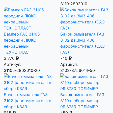
3110-2803010
Бампер ГАЗ 31105
Бачок омывателя ГАЗ
передний ЛЮКС
3102 дв.ЗМЗ-406
некрашеный
фароочистителя (ОАО
ТЕХНОПЛАСТ
ГАЗ)
3 770
740
Артикул:
Артикул:
31105-2803010-20
3102-3756014-50
Бачок омывателя ГАЗ
Бачок омывателя ГАЗ
3102 фароочистителя в
3110 в сборе мотор
сборе КЗАЭ
99.3730 ПОЛИМЕР
985
450