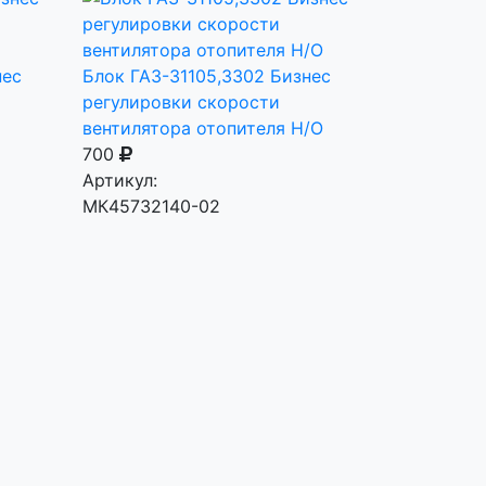
нес
Блок ГАЗ-31105,3302 Бизнес
регулировки скорости
вентилятора отопителя Н/О
700
Артикул:
МК45732140-02