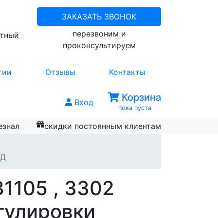
ЗАКАЗАТЬ ЗВОНОК
перезвоним и
атный
проконсультируем
тии
Отзывы
Контакты
Корзина
Вход
пока пуста
езнал
скидки постоянным клиентам
ЙД
31105 , 3302
гулировки