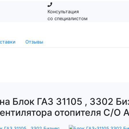
Консультация
со специалистом
ставки
Отзывы
а Блок ГАЗ 31105 , 3302 Б
вентилятора отопителя С/О