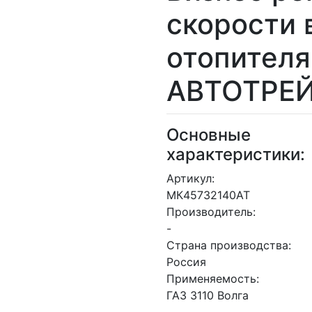
скорости 
отопителя
АВТОТРЕ
Основные
характеристики:
Артикул:
МК45732140АТ
Производитель:
-
Страна производства:
Россия
Применяемость:
ГАЗ 3110 Волга