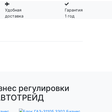
Удобная
Гарантия
доставка
1 год
изнес регулировки
 АВТОТРЕЙД