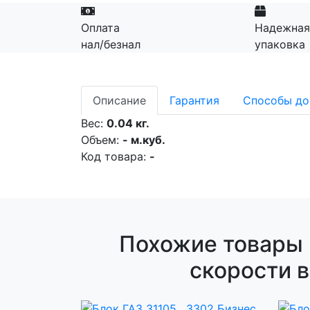
Оплата
Надежная
нал/безнал
упаковка
Описание
Гарантия
Способы до
Вес:
0.04 кг.
Объем:
- м.куб.
Код товара:
-
Похожие товары н
скорости 