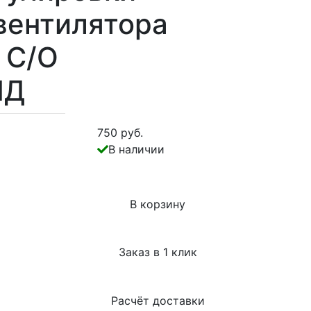
вентилятора
 С/О
ЙД
750 руб.
В наличии
В корзину
Заказ в 1 клик
Расчёт доставки