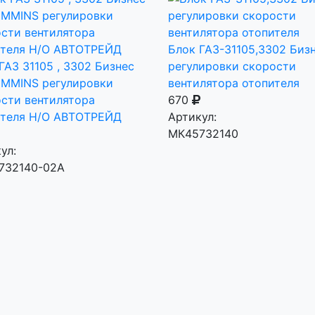
Блок ГАЗ-31105,3302 Биз
ГАЗ 31105 , 3302 Бизнес
регулировки скорости
UMMINS регулировки
вентилятора отопителя
сти вентилятора
670
ителя Н/О АВТОТРЕЙД
Артикул:
МК45732140
ул:
732140-02А