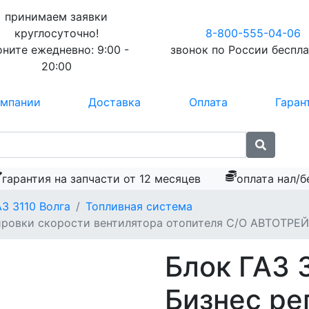
принимаем заявки
круглосуточно!
8-800-555-04-06
оните ежедневно:
9:00 -
звонок по России
беспл
20:00
омпании
Доставка
Оплата
Гаран
гарантия на запчасти от 12 месяцев
оплата нал/б
АЗ 3110 Волга
Топливная система
лировки скорости вентилятора отопителя С/О АВТОТРЕ
Блок ГАЗ 
Бизнес ре